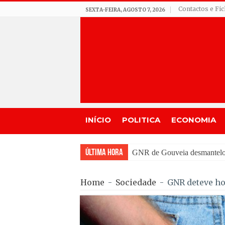
Contactos e Fi
SEXTA-FEIRA, AGOSTO 7, 2026
INÍCIO
POLITICA
ECONOMIA
Última Hora
GNR de Gouveia desmantelou 
Home
-
Sociedade
-
GNR deteve ho