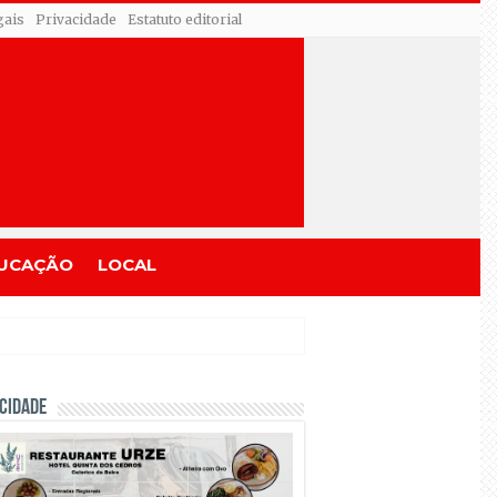
gais
Privacidade
Estatuto editorial
UCAÇÃO
LOCAL
CIDADE