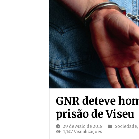
GNR deteve hom
prisão de Viseu
29 de Maio de 2018
Sociedade
,
1,147 Visualizações