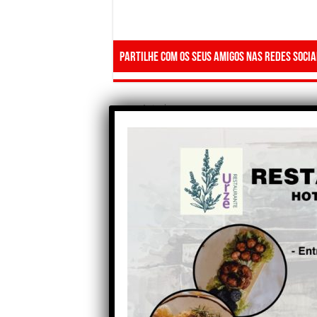
Partilhe com os seus amigos nas redes socia
Anterior
Esperança média de vida em
Portugal sobe para os 80,78
anos