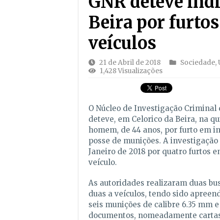
GNR deteve indi
Beira por furtos
veículos
21 de Abril de 2018
Sociedade
,
1,428 Visualizações
O Núcleo de Investigação Criminal
deteve, em Celorico da Beira, na qu
homem, de 44 anos, por furto em int
posse de munições. A investigação
Janeiro de 2018 por quatro furtos e
veículo.
As autoridades realizaram duas bus
duas a veículos, tendo sido apreen
seis munições de calibre 6.35 mm e
documentos, nomeadamente cartas