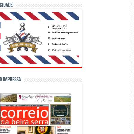
CIDADE
o Impressa