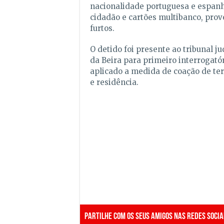
nacionalidade portuguesa e espanh
cidadão e cartões multibanco, prov
furtos.
O detido foi presente ao tribunal ju
da Beira para primeiro interrogató
aplicado a medida de coação de te
e residência.
Partilhe com os seus amigos nas redes socia