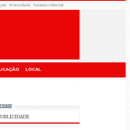
gais
Privacidade
Estatuto editorial
UCAÇÃO
LOCAL
CIDADE