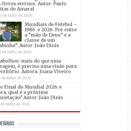
 livros eternos. Autor: Paulo
itas do Amaral
0 de Julho de 2026
Mundiais de Futebol –
1986 e 2026. Por entre
a “mão de Deus” e a
classe de um
abinho”. Autor: João Dinis
8 de Julho de 2026
abolhos: mais do que uma
ragem, é preciso uma visão para
erritório. Autora: Joana Viveiro
7 de Julho de 2026
e Final do Mundial 2026: e
ra, qual é a próxima
uietação? Autor: João Dinis
 de Julho de 2026
ntários