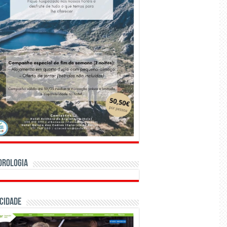
orologia
cidade