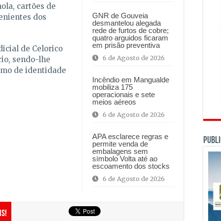
ola, cartões de
GNR de Gouveia
enientes dos
desmantelou alegada
rede de furtos de cobre;
quatro arguidos ficaram
em prisão preventiva
dicial de Celorico
6 de Agosto de 2026
rio, sendo-lhe
rmo de identidade
Incêndio em Mangualde
mobiliza 175
operacionais e sete
meios aéreos
6 de Agosto de 2026
APA esclarece regras e
PUBLI
permite venda de
embalagens sem
símbolo Volta até ao
escoamento dos stocks
6 de Agosto de 2026
is!