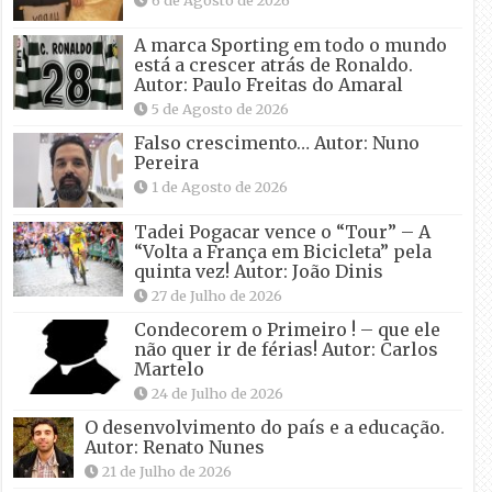
A marca Sporting em todo o mundo
está a crescer atrás de Ronaldo.
Autor: Paulo Freitas do Amaral
5 de Agosto de 2026
Falso crescimento… Autor: Nuno
Pereira
1 de Agosto de 2026
Tadei Pogacar vence o “Tour” – A
“Volta a França em Bicicleta” pela
quinta vez! Autor: João Dinis
27 de Julho de 2026
Condecorem o Primeiro ! – que ele
não quer ir de férias! Autor: Carlos
Martelo
24 de Julho de 2026
O desenvolvimento do país e a educação.
Autor: Renato Nunes
21 de Julho de 2026