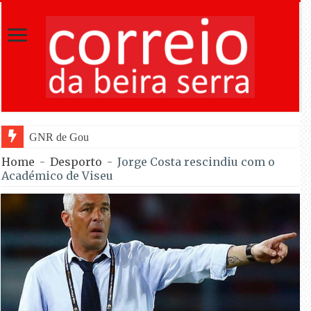
GNR de Gouveia desmantelou alegada rede
Home
-
Desporto
-
Jorge Costa rescindiu com o
Académico de Viseu