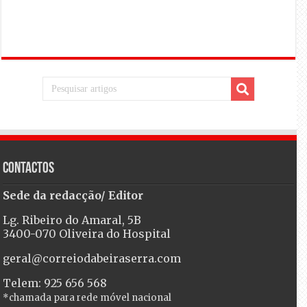
Contactos
Sede da redacção/ Editor
Lg. Ribeiro do Amaral, 5B
3400-070 Oliveira do Hospital
geral@correiodabeiraserra.com
Telem: 925 656 568
*chamada para rede móvel nacional