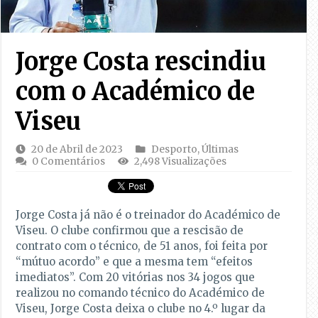
Jorge Costa rescindiu
com o Académico de
Viseu
20 de Abril de 2023
Desporto
,
Últimas
0 Comentários
2,498 Visualizações
Jorge Costa já não é o treinador do Académico de
Viseu. O clube confirmou que a rescisão de
contrato com o técnico, de 51 anos, foi feita por
“mútuo acordo” e que a mesma tem “efeitos
imediatos”. Com 20 vitórias nos 34 jogos que
realizou no comando técnico do Académico de
Viseu, Jorge Costa deixa o clube no 4.º lugar da