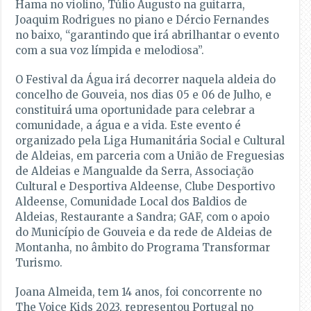
Hama no violino, Túlio Augusto na guitarra,
Joaquim Rodrigues no piano e Dércio Fernandes
no baixo, “garantindo que irá abrilhantar o evento
com a sua voz límpida e melodiosa”.
O Festival da Água irá decorrer naquela aldeia do
concelho de Gouveia, nos dias 05 e 06 de Julho, e
constituirá uma oportunidade para celebrar a
comunidade, a água e a vida. Este evento é
organizado pela Liga Humanitária Social e Cultural
de Aldeias, em parceria com a União de Freguesias
de Aldeias e Mangualde da Serra, Associação
Cultural e Desportiva Aldeense, Clube Desportivo
Aldeense, Comunidade Local dos Baldios de
Aldeias, Restaurante a Sandra; GAF, com o apoio
do Município de Gouveia e da rede de Aldeias de
Montanha, no âmbito do Programa Transformar
Turismo.
Joana Almeida, tem 14 anos, foi concorrente no
The Voice Kids 2023, representou Portugal no