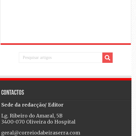
Contactos
Sede da redacção/ Editor
Lg. Ribeiro do Amaral, 5B
3400-070 Oliveira do Hospital
geral@correiodabeiraserra.com