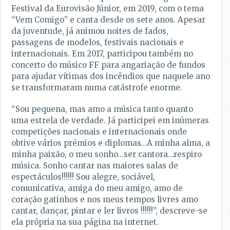
Festival da Eurovisão Júnior, em 2019, com o tema
“Vem Comigo” e canta desde os sete anos. Apesar
da juventude, já animou noites de fados,
passagens de modelos, festivais nacionais e
internacionais. Em 2017, participou também no
concerto do músico FF para angariação de fundos
para ajudar vítimas dos incêndios que naquele ano
se transformaram numa catástrofe enorme.
“Sou pequena, mas amo a música tanto quanto
uma estrela de verdade. Já participei em inúmeras
competições nacionais e internacionais onde
obtive vários prémios e diplomas…A minha alma, a
minha paixão, o meu sonho…ser cantora…respiro
música. Sonho cantar nas maiores salas de
espectáculos!!!!!! Sou alegre, sociável,
comunicativa, amiga do meu amigo, amo de
coração gatinhos e nos meus tempos livres amo
cantar, dançar, pintar e ler livros !!!!!!”, descreve-se
ela própria na sua página na internet.