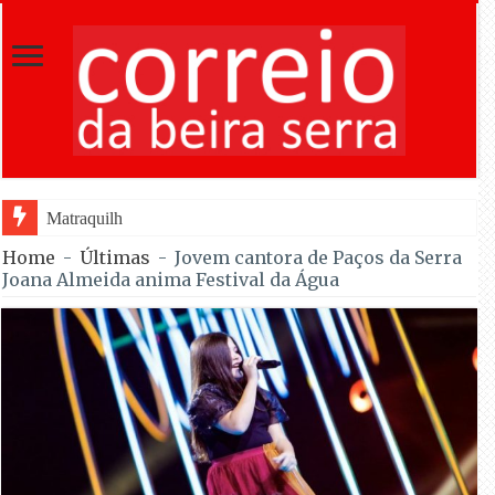
Matraquilhos… Autor: Fernando Roldão
Home
-
Últimas
-
Jovem cantora de Paços da Serra
Joana Almeida anima Festival da Água