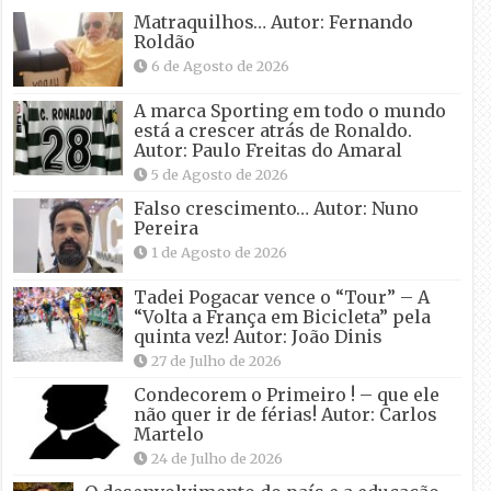
Matraquilhos… Autor: Fernando
Roldão
6 de Agosto de 2026
A marca Sporting em todo o mundo
está a crescer atrás de Ronaldo.
Autor: Paulo Freitas do Amaral
5 de Agosto de 2026
Falso crescimento… Autor: Nuno
Pereira
1 de Agosto de 2026
Tadei Pogacar vence o “Tour” – A
“Volta a França em Bicicleta” pela
quinta vez! Autor: João Dinis
27 de Julho de 2026
Condecorem o Primeiro ! – que ele
não quer ir de férias! Autor: Carlos
Martelo
24 de Julho de 2026