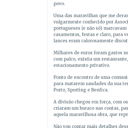
povo.
Uma das maravilhas que me deram 
vulgarmente conhecido por Assoc
portugueses (e não só) marcavam 
casamentos, festas e claro, para ve
lances eram calorosamente discut
Milhares de euros foram gastos ne
com palco, existia um restaurante,
estacionamento privativo.
Ponto de encontro de uma comuni
para matarem saudades da sua ter
Porto, Sporting e Benfica.
A divisão chegou em força, com o
criaram um buraco nas contas, pa
aquela maravilhosa obra, que repr
Não vou contar mais detalhes dessa 