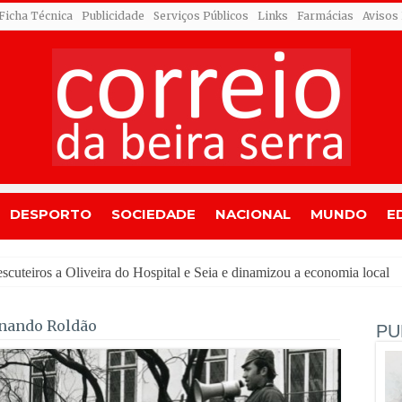
Ficha Técnica
Publicidade
Serviços Públicos
Links
Farmácias
Avisos
DESPORTO
SOCIEDADE
NACIONAL
MUNDO
E
rnando Roldão
PU