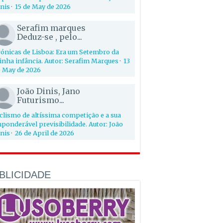
nis
·
15 de May de 2026
Serafim marques
Deduz-se , pelo...
ónicas de Lisboa: Era um Setembro da
nha infância. Autor: Serafim Marques
·
13
 May de 2026
João Dinis, Jano
Futurismo...
clismo de altíssima competição e a sua
ponderável previsibilidade. Autor: João
nis
·
26 de April de 2026
BLICIDADE