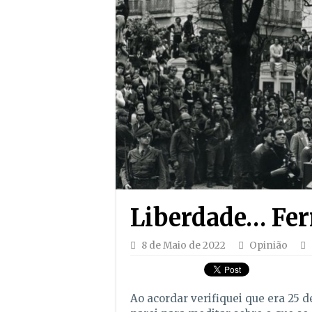
Liberdade… Fe
8 de Maio de 2022
Opinião
Ao acordar verifiquei que era 25 d