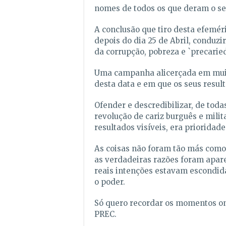
nomes de todos os que deram o se
A conclusão que tiro desta efemérid
depois do dia 25 de Abril, conduzi
da corrupção, pobreza e `precari
Uma campanha alicerçada em muita
desta data e em que os seus result
Ofender e descredibilizar, de tod
revolução de cariz burguês e milit
resultados visíveis, era prioridade
As coisas não foram tão más como
as verdadeiras razões foram apar
reais intenções estavam escondid
o poder.
Só quero recordar os momentos on
PREC.