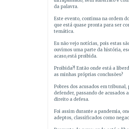
ultrapassado, sem substrato e co
da palavra.
Este evento, continua na ordem do
que está quase pronta para ser co
temática.
Eu não vejo notícias, pois estas s
ouvimos uma parte da história, es
acaso,está proibida.
Proibida?! Então onde está a libe
as minhas próprias conclusões?
Pobres dos acusados em tribunal, 
defender, passando de acusados a
direito a defesa.
Foi assim durante a pandemia, ond
adeptos, classificados como negaci