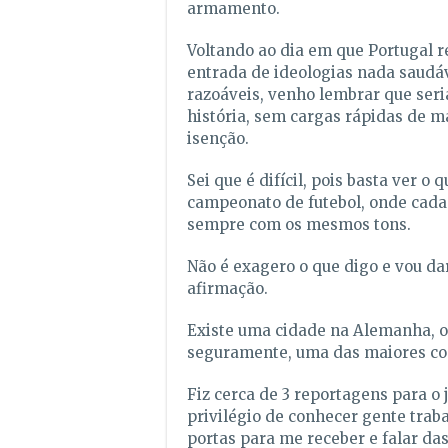
armamento.
Voltando ao dia em que Portugal re
entrada de ideologias nada saudáv
razoáveis, venho lembrar que seria
história, sem cargas rápidas de 
isenção.
Sei que é difícil, pois basta ver o
campeonato de futebol, onde cada 
sempre com os mesmos tons.
Não é exagero o que digo e vou d
afirmação.
Existe uma cidade na Alemanha, on
seguramente, uma das maiores co
Fiz cerca de 3 reportagens para o j
privilégio de conhecer gente traba
portas para me receber e falar da