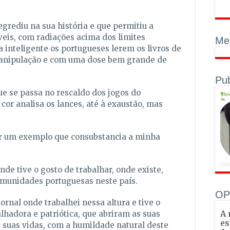
grediu na sua história e que permitiu a
eis, com radiações acima dos limites
Met
 inteligente os portugueses lerem os livros de
manipulação e com uma dose bem grande de
Pub
 que se passa no rescaldo dos jogos do
cor analisa os lances, até à exaustão, mas
ar um exemplo que consubstancia a minha
de tive o gosto de trabalhar, onde existe,
munidades portuguesas neste país.
OP
ornal onde trabalhei nessa altura e tive o
A 
lhadora e patriótica, que abriram as suas
es
s suas vidas, com a humildade natural deste