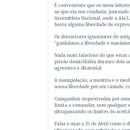
É conveniente que os meus leitore
ao que ela nos conduziu, juntand
Assembleia Nacional, onde a Ala L
havia alguma liberdade de expres
Os detractores ignorantes do ant
“ganhámos a liberdade e matámos a
Nada mais falacioso do que estas
prisão domiciliária durante dois a
agressiva e ditatorial.
A manipulação, a mentira e o med
nossa liberdade por um canudo, c
Campanhas orquestradas por uma e
limita a comandar, sem qualquer s
ultrapassando os limites do aceitá
Falar e usar o 25 de Abril como o 