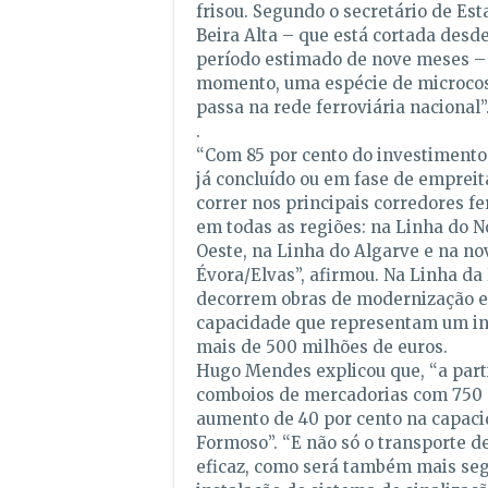
frisou. Segundo o secretário de Est
Beira Alta – que está cortada desde
período estimado de nove meses – 
momento, uma espécie de microco
passa na rede ferroviária nacional”
.
“Com 85 por cento do investimento
já concluído ou em fase de empreit
correr nos principais corredores fe
em todas as regiões: na Linha do N
Oeste, na Linha do Algarve e na no
Évora/Elvas”, afirmou. Na Linha da 
decorrem obras de modernização e
capacidade que representam um i
mais de 500 milhões de euros.
Hugo Mendes explicou que, “a partir
comboios de mercadorias com 750 
aumento de 40 por cento na capaci
Formoso”. “E não só o transporte d
eficaz, como será também mais segu