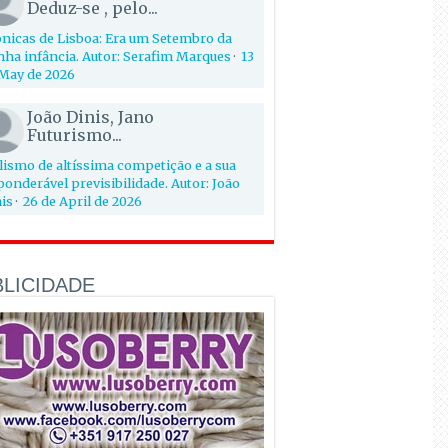
Deduz-se , pelo...
nicas de Lisboa: Era um Setembro da
ha infância. Autor: Serafim Marques
·
13
May de 2026
João Dinis, Jano
Futurismo...
lismo de altíssima competição e a sua
onderável previsibilidade. Autor: João
is
·
26 de April de 2026
LICIDADE