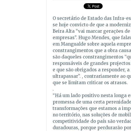
O secretário de Estado das Infra-e
se hoje convicto de que a moderni
Beira Alta “vai marcar gerações de
empresas”. Hugo Mendes, que fala
em Mangualde sobre aquela emprei
constrangimentos que a obra causa
são daqueles constrangimentos “qu
responsáveis de grandes projecto
e que são obrigados a responder, a 
ultrapassar”. , contrariamente ao 
que se limitam criticar os atrasos.
.
“Há um lado positivo nesta longa e
promessa de uma certa perenidade:
transformações que estamos a imp
no território, nas soluções de mobi
competitividade do país são verd
duradouras, porque perdurarão por