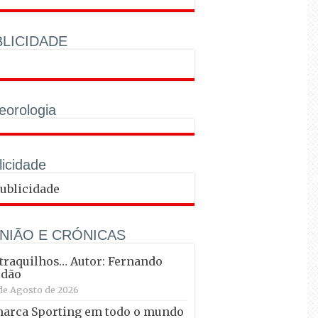
LICIDADE
eorologia
licidade
NIÃO E CRÓNICAS
raquilhos… Autor: Fernando
ldão
de Agosto de 2026
marca Sporting em todo o mundo