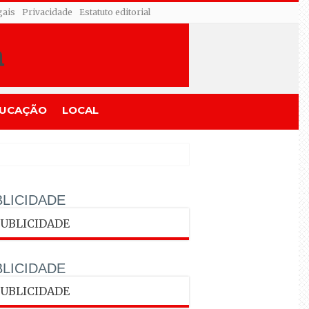
gais
Privacidade
Estatuto editorial
UCAÇÃO
LOCAL
LICIDADE
LICIDADE