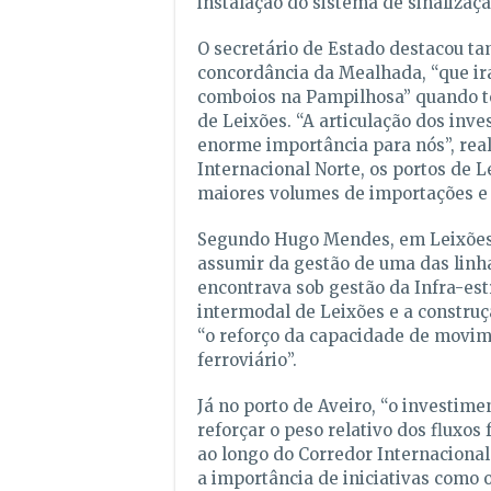
instalação do sistema de sinalizaçã
O secretário de Estado destacou t
concordância da Mealhada, “que ir
comboios na Pampilhosa” quando tê
de Leixões. “A articulação dos inv
enorme importância para nós”, real
Internacional Norte, os portos de L
maiores volumes de importações e e
Segundo Hugo Mendes, em Leixões,
assumir da gestão de uma das linha
encontrava sob gestão da Infra-est
intermodal de Leixões e a construç
“o reforço da capacidade de movim
ferroviário”.
Já no porto de Aveiro, “o investim
reforçar o peso relativo dos fluxos 
ao longo do Corredor Internacional
a importância de iniciativas como 