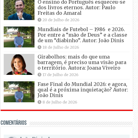
O ensino do Português esqueceu-se
dos livros eternos. Autor: Paulo
Freitas do Amaral
20 de Julho de 2026
Mundiais de Futebol – 1986 e 2026.
Por entre a “mão de Deus” e a classe
de um “diabinho”. Autor: João Dinis
18 de Julho de 2026
Girabolhos: mais do que uma
barragem, é preciso uma visão para
o território. Autora: Joana Viveiro
17 de Julho de 2026
Fase Final do Mundial 2026: e agora,
qual é a próxima inquietação? Autor:
João Dinis
8 de Julho de 2026
Comentários