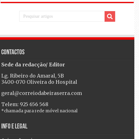
Contactos
Sede da redacção/ Editor
Lg. Ribeiro do Amaral, 5B
3400-070 Oliveira do Hospital
geral@correiodabeiraserra.com
Telem: 925 656 568
*chamada para rede móvel nacional
Info e Legal