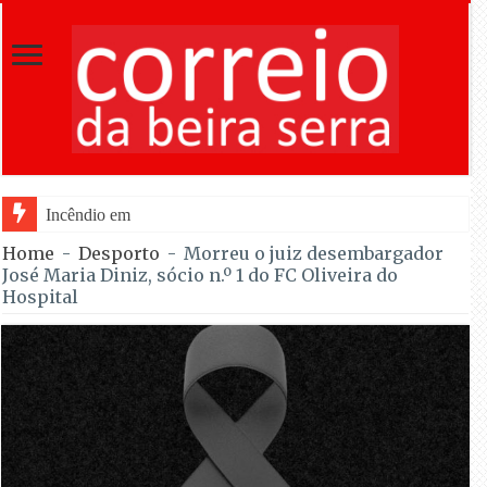
Incêndio em Fornos de Algodres dominado ap
Home
-
Desporto
-
Morreu o juiz desembargador
José Maria Diniz, sócio n.º 1 do FC Oliveira do
Hospital