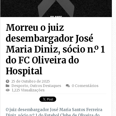
Morreu o juiz
desembargador José
Maria Diniz, sócio n.º 1
do FC Oliveira do
Hospital
25 de Outubro de 2025
Desporto
,
Outros Destaques
0 Comentários
1,225 Visualizações
O juiz desembargador José Maria Santos Ferreira
Diniz, sócio n.º 1 do Futebol Clube de Oliveira do