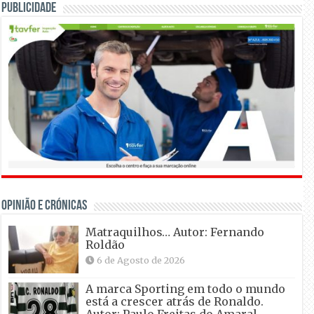
Publicidade
OPINIÃO E CRÓNICAS
Matraquilhos… Autor: Fernando
Roldão
6 de Agosto de 2026
A marca Sporting em todo o mundo
está a crescer atrás de Ronaldo.
Autor: Paulo Freitas do Amaral