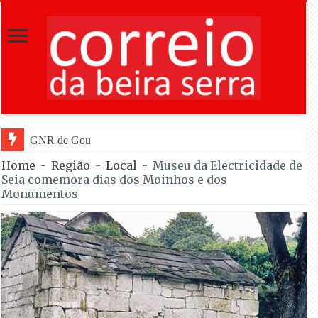
GNR de Gouveia desmantelou alegada
Home
-
Região
-
Local
-
Museu da Electricidade de
Seia comemora dias dos Moinhos e dos
Monumentos