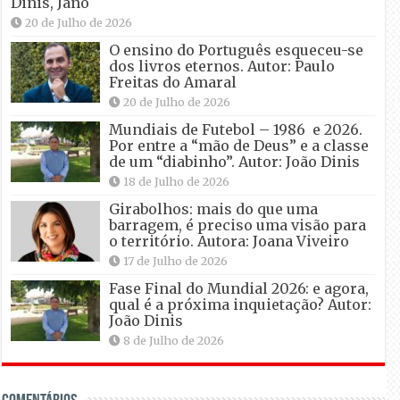
Dinis, Jano
20 de Julho de 2026
O ensino do Português esqueceu-se
dos livros eternos. Autor: Paulo
Freitas do Amaral
20 de Julho de 2026
Mundiais de Futebol – 1986 e 2026.
Por entre a “mão de Deus” e a classe
de um “diabinho”. Autor: João Dinis
18 de Julho de 2026
Girabolhos: mais do que uma
barragem, é preciso uma visão para
o território. Autora: Joana Viveiro
17 de Julho de 2026
Fase Final do Mundial 2026: e agora,
qual é a próxima inquietação? Autor:
João Dinis
8 de Julho de 2026