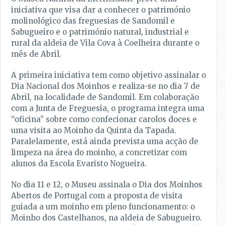
iniciativa que visa dar a conhecer o património
molinológico das freguesias de Sandomil e
Sabugueiro e o património natural, industrial e
rural da aldeia de Vila Cova à Coelheira durante o
mês de Abril.
A primeira iniciativa tem como objetivo assinalar o
Dia Nacional dos Moinhos e realiza-se no dia 7 de
Abril, na localidade de Sandomil. Em colaboração
com a Junta de Freguesia, o programa integra uma
“oficina” sobre como confecionar carolos doces e
uma visita ao Moinho da Quinta da Tapada.
Paralelamente, está ainda prevista uma acção de
limpeza na área do moinho, a concretizar com
alunos da Escola Evaristo Nogueira.
No dia 11 e 12, o Museu assinala o Dia dos Moinhos
Abertos de Portugal com a proposta de visita
guiada a um moinho em pleno funcionamento: o
Moinho dos Castelhanos, na aldeia de Sabugueiro.