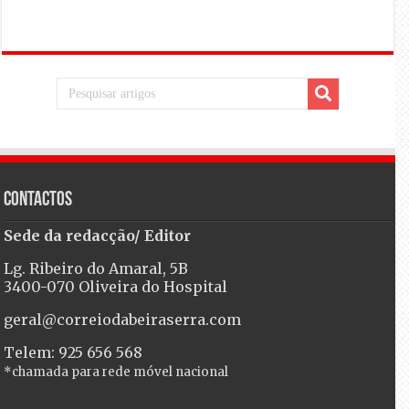
Contactos
Sede da redacção/ Editor
Lg. Ribeiro do Amaral, 5B
3400-070 Oliveira do Hospital
geral@correiodabeiraserra.com
Telem: 925 656 568
*chamada para rede móvel nacional