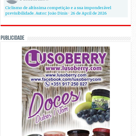
Ciclismo de altíssima competição e a sua imponderável
previsibilidade. Autor: João Dinis
·
26 de April de 2026
PUBLICIDADE