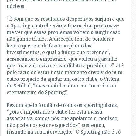
núcleos.
“É bom que os resultados desportivos surjam e que
o Sporting controle a área financeira, pois custa-
me ver que esses problemas voltem a surgir caso
não ganhe títulos. A direcção tem de ponderar
bem o que tem de fazer no plano dos
investimentos, e qual o futuro que pretende”,
acrescentou o empresário, que voltou a garantir
que “não voltará a ser candidato a presidente”, até
pelo facto de estar neste momento envolvido num
outro projecto de ajudar um outro clube, o Vitória
de Setúbal, “mas a minha alma continuará a ser
eternamente do Sporting”.
Fez um apelo à união de todos os sportinguistas,
“pois é importante o clube ter esta massa
associativa, somos nós que apoiamos e, por isso,
não podemos estar esquecidos”, sustentou,
frisando na sua intervenção: “O Sporting não é só