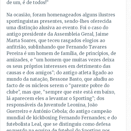
de um, é de todos!”
Na ocasião, foram homenageados alguns ilustres
sportinguistas presentes, sendo-lhes oferecida
uma distinção alusiva ao evento. Foi o caso do
antigo presidente da Assembleia Geral, Jaime
Marta Soares, que teceu rasgados elogios ao
anfitrião, sublinhando que Fernando Tavares
Pereira é um homem de família, de princípios, de
amizades, e “um homem que muitas vezes deixa
os seus próprios interesses em detrimento das
causas e dos amigos”; do antigo atleta ligado ao
mundo da natação, Bessone Basto, que aludiu ao
facto de os núcleos serem o “parente pobre do
clube”, mas que, “sempre que este está em baixo,
lá aparecem eles a levantar o Sporting”; dos
responsáveis da Juventude Leonina, João
Guerreiro e António Cebola; do antigo campeão
mundial de kickboxing Fernando Fernandes; e do
futebolista Leal, que se distinguiu como defesa
esquerdo na equipa de futebol do Sporting nos