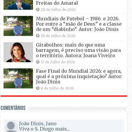
Freitas do Amaral
20 de Julho de 2026
Mundiais de Futebol – 1986 e 2026.
Por entre a “mão de Deus” e a classe
de um “diabinho”. Autor: João Dinis
18 de Julho de 2026
Girabolhos: mais do que uma
barragem, é preciso uma visão para
o território. Autora: Joana Viveiro
17 de Julho de 2026
Fase Final do Mundial 2026: e agora,
qual é a próxima inquietação? Autor:
João Dinis
8 de Julho de 2026
Comentários
João Dinis, Jano
Viva o S. Diogo mais...