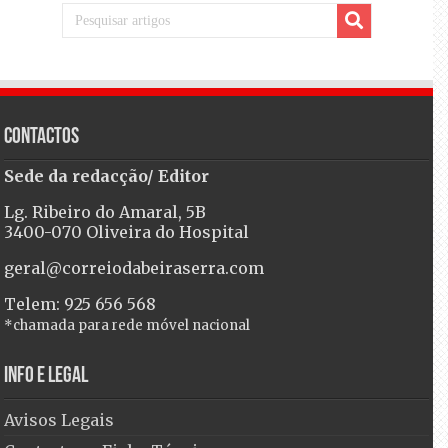
Contactos
Sede da redacção/ Editor
Lg. Ribeiro do Amaral, 5B
3400-070 Oliveira do Hospital
geral@correiodabeiraserra.com
Telem: 925 656 568
*chamada para rede móvel nacional
Info e Legal
Avisos Legais