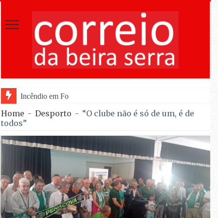
Incêndio em Fornos de Algodres dominado após co
Home
-
Desporto
-
“O clube não é só de um, é de
todos”