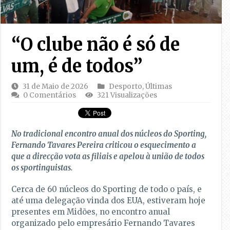
“O clube não é só de
um, é de todos”
31 de Maio de 2026
Desporto
,
Últimas
0 Comentários
321 Visualizações
No tradicional encontro anual dos núcleos do Sporting,
Fernando Tavares Pereira criticou o esquecimento a
que a direcção vota as filiais e apelou à união de todos
os sportinguistas.
Cerca de 60 núcleos do Sporting de todo o país, e
até uma delegação vinda dos EUA, estiveram hoje
presentes em Midões, no encontro anual
organizado pelo empresário Fernando Tavares