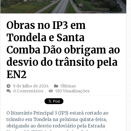
Obras no IP3 em
Tondela e Santa
Comba Dão obrigam ao
desvio do trânsito pela
EN2
9 de Julho de 2024
Últimas
0 Comentários
910 Visualizações
O Itinerário Principal 3 (IP3) estará cortado ao
trânsito em Tondela na próxima quinta-feira,
obrigando ao desvio rodoviário pela Estrada