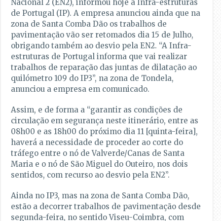
Nacional 2 (EN2), informou hoje a Infra-estruturas
de Portugal (IP). A empresa anunciou ainda que na
zona de Santa Comba Dão os trabalhos de
pavimentação vão ser retomados dia 15 de Julho,
obrigando também ao desvio pela EN2. “A Infra-
estruturas de Portugal informa que vai realizar
trabalhos de reparação das juntas de dilatação ao
quilómetro 109 do IP3”, na zona de Tondela,
anunciou a empresa em comunicado.
Assim, e de forma a “garantir as condições de
circulação em segurança neste itinerário, entre as
08h00 e as 18h00 do próximo dia 11 [quinta-feira],
haverá a necessidade de proceder ao corte do
tráfego entre o nó de Valverde/Canas de Santa
Maria e o nó de São Miguel do Outeiro, nos dois
sentidos, com recurso ao desvio pela EN2”.
Ainda no IP3, mas na zona de Santa Comba Dão,
estão a decorrer trabalhos de pavimentação desde
segunda-feira, no sentido Viseu-Coimbra, com