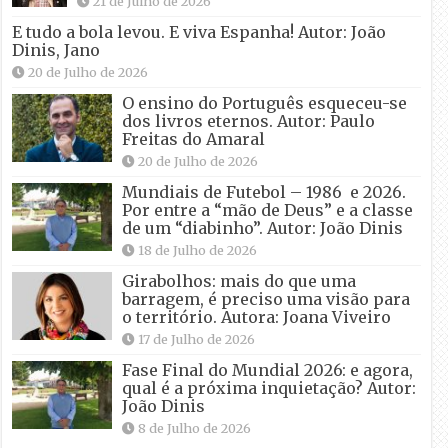
21 de Julho de 2026
E tudo a bola levou. E viva Espanha! Autor: João
Dinis, Jano
20 de Julho de 2026
O ensino do Português esqueceu-se
dos livros eternos. Autor: Paulo
Freitas do Amaral
20 de Julho de 2026
Mundiais de Futebol – 1986 e 2026.
Por entre a “mão de Deus” e a classe
de um “diabinho”. Autor: João Dinis
18 de Julho de 2026
Girabolhos: mais do que uma
barragem, é preciso uma visão para
o território. Autora: Joana Viveiro
17 de Julho de 2026
Fase Final do Mundial 2026: e agora,
qual é a próxima inquietação? Autor:
João Dinis
8 de Julho de 2026