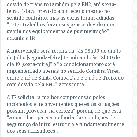
desvio de trânsito também pela EN2, até sexta-
feira. Estava previsto acontecer o mesmo no
sentido contrário, mas as obras foram adiadas.
“Estes trabalhos foram suspensos devido uma
avaria nos equipamentos de pavimentação”,
adianta a IP.
A intervenção será retomada “às 08h00 do dia 15
de Julho [segunda-feira] terminando às 18h00 de
dia 19 [sexta-feira]” e “o condicionamento será
implementado apenas no sentido Coimbra-Viseu,
entre o nó de Santa Comba Dão e o nó de Treixedo,
com desvio pela EN2”, acrescenta.
A IP solicita “a melhor compreensão pelos
incómodos e inconvenientes que estas situações
possam provocar, na certeza”, porém, de que está
“a contribuir para a melhoria das condições de
segurança da infra-estrutura e fundamentalmente
dos seus utilizadores”.