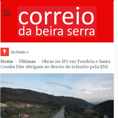
Incêndio em Fornos de Algodres dominado ap
Home
-
Últimas
-
Obras no IP3 em Tondela e Santa
Comba Dão obrigam ao desvio do trânsito pela EN2