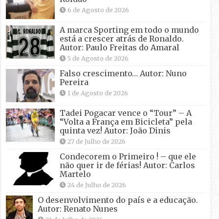
6 de Agosto de 2026
A marca Sporting em todo o mundo
está a crescer atrás de Ronaldo.
Autor: Paulo Freitas do Amaral
5 de Agosto de 2026
Falso crescimento… Autor: Nuno
Pereira
1 de Agosto de 2026
Tadei Pogacar vence o “Tour” – A
“Volta a França em Bicicleta” pela
quinta vez! Autor: João Dinis
27 de Julho de 2026
Condecorem o Primeiro ! – que ele
não quer ir de férias! Autor: Carlos
Martelo
24 de Julho de 2026
O desenvolvimento do país e a educação.
Autor: Renato Nunes