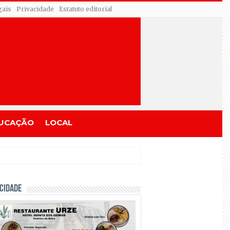
gais
Privacidade
Estatuto editorial
UCAÇÃO
LOCAL
CIDADE