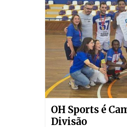
OH Sports é Cam
Divisão