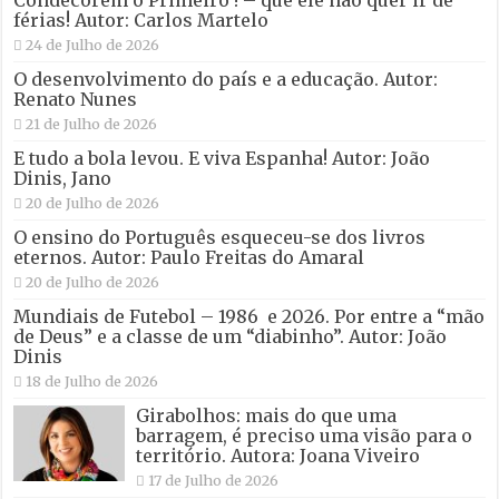
férias! Autor: Carlos Martelo
24 de Julho de 2026
O desenvolvimento do país e a educação. Autor:
Renato Nunes
21 de Julho de 2026
E tudo a bola levou. E viva Espanha! Autor: João
Dinis, Jano
20 de Julho de 2026
O ensino do Português esqueceu-se dos livros
eternos. Autor: Paulo Freitas do Amaral
20 de Julho de 2026
Mundiais de Futebol – 1986 e 2026. Por entre a “mão
de Deus” e a classe de um “diabinho”. Autor: João
Dinis
18 de Julho de 2026
Girabolhos: mais do que uma
barragem, é preciso uma visão para o
território. Autora: Joana Viveiro
17 de Julho de 2026