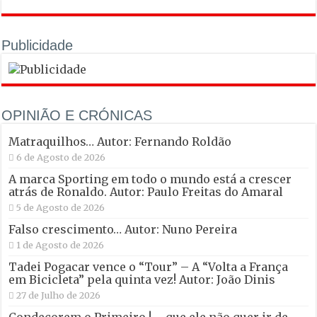
Publicidade
OPINIÃO E CRÓNICAS
Matraquilhos… Autor: Fernando Roldão
6 de Agosto de 2026
A marca Sporting em todo o mundo está a crescer
atrás de Ronaldo. Autor: Paulo Freitas do Amaral
5 de Agosto de 2026
Falso crescimento… Autor: Nuno Pereira
1 de Agosto de 2026
Tadei Pogacar vence o “Tour” – A “Volta a França
em Bicicleta” pela quinta vez! Autor: João Dinis
27 de Julho de 2026
Condecorem o Primeiro ! – que ele não quer ir de