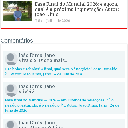
Fase Final do Mundial 2026: e agora,
qual é a próxima inquietação? Autor:
João Dinis
8 de Julho de 2026
Comentários
João Dinis, Jano
Viva o S. Diogo mais...
Ora bolas e rebolas! Afinal, qual será o “negócio” com Ronaldo
?… Autor: João Dinis, Jano
·
4 de July de 2026
João Dinis, Jano
V iv'á á...
Fase final do Mundial – 2026 – em Futebol de Selecções. “É o
negócio, estúpido, é o negócio !”… Autor: João Dinis, Jano
·
24 de
June de 2026
João Dinis, Jano
Viva Afonso Eulálio...