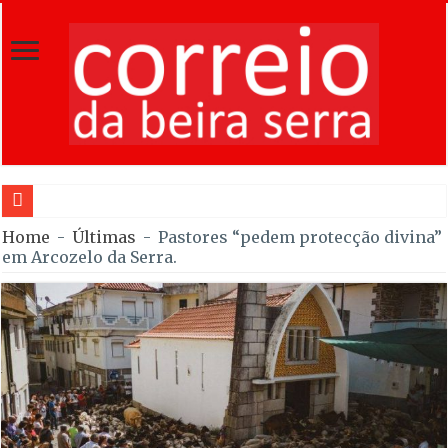
Rafael Barbas
Home
-
Últimas
-
Pastores “pedem protecção divina”
em Arcozelo da Serra.