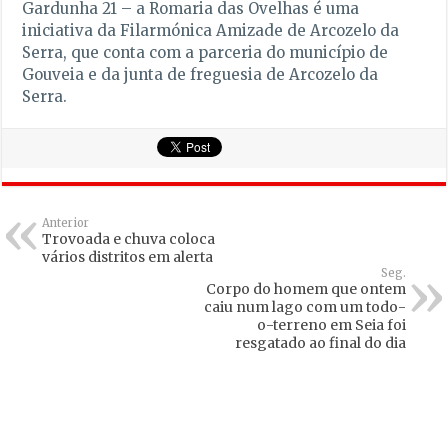
Gardunha 21 – a Romaria das Ovelhas é uma
iniciativa da Filarmónica Amizade de Arcozelo da
Serra, que conta com a parceria do município de
Gouveia e da junta de freguesia de Arcozelo da
Serra.
Anterior
Trovoada e chuva coloca
vários distritos em alerta
Seg.
Corpo do homem que ontem
caiu num lago com um todo-
o-terreno em Seia foi
resgatado ao final do dia