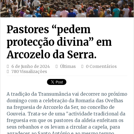
Pastores “pedem
protecção divina” em
Arcozelo da Serra.
6 de Junho de 2024
Últimas
0 Comentários
780 Visualizações
A tradição da Transumância vai decorrer no próximo
domingo com a celebração da Romaria das Ovelhas
na freguesia de Arcozelo da Ser, no concelho de
Gouveia. Trata-se de uma “actividade tradicional da
freguesia em que os pastores da aldeia enfeitam os
seus rebanhos e os levam a circular a capela, para
agradecer ao Santo António e ao mesmo tempo