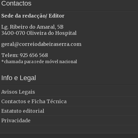
Contactos
Sede da redacção/ Editor
Lg. Ribeiro do Amaral, 5B
3400-070 Oliveira do Hospital
geral@correiodabeiraserra.com
Telem: 925 656 568
*chamada para rede móvel nacional
Info e Legal
Avisos Legais
Contactos e Ficha Técnica
Estatuto editorial
Privacidade