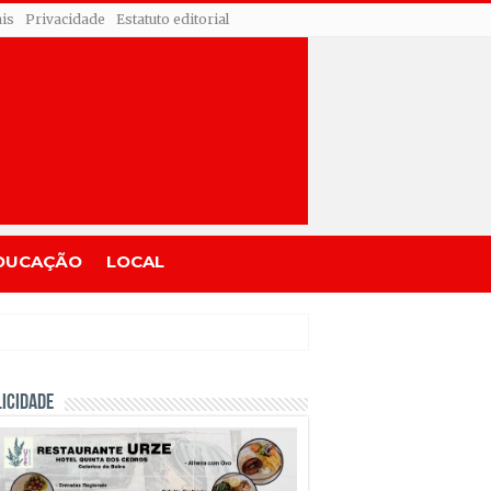
ais
Privacidade
Estatuto editorial
DUCAÇÃO
LOCAL
ICIDADE