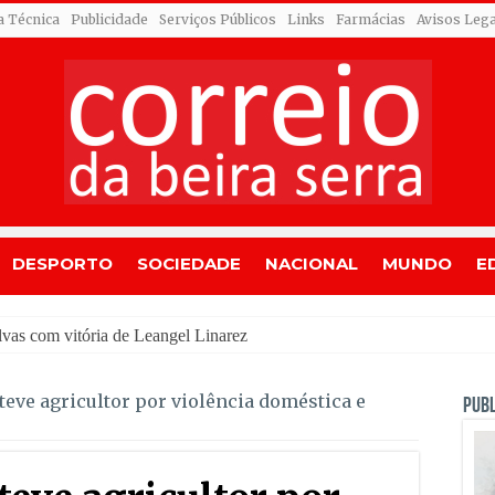
a Técnica
Publicidade
Serviços Públicos
Links
Farmácias
Avisos Leg
DESPORTO
SOCIEDADE
NACIONAL
MUNDO
E
teve agricultor por violência doméstica e
PUBL