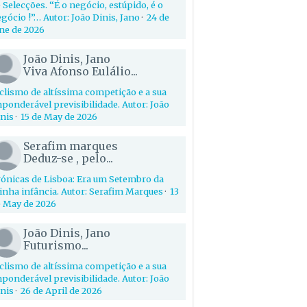
 Selecções. “É o negócio, estúpido, é o
gócio !”… Autor: João Dinis, Jano
·
24 de
ne de 2026
João Dinis, Jano
Viva Afonso Eulálio...
clismo de altíssima competição e a sua
ponderável previsibilidade. Autor: João
nis
·
15 de May de 2026
Serafim marques
Deduz-se , pelo...
ónicas de Lisboa: Era um Setembro da
nha infância. Autor: Serafim Marques
·
13
 May de 2026
João Dinis, Jano
Futurismo...
clismo de altíssima competição e a sua
ponderável previsibilidade. Autor: João
nis
·
26 de April de 2026