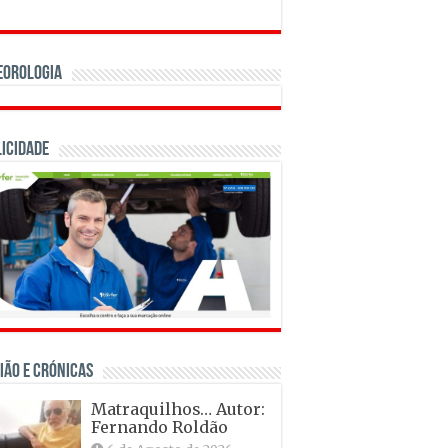
eorologia
icidade
IÃO E CRÓNICAS
Matraquilhos… Autor:
Fernando Roldão