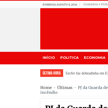
Contactos e Fich
DOMINGO, AGOSTO 9, 2026
INÍCIO
POLITICA
ECONOMIA
Última Hora
Incêndio em Forno
Home
-
Últimas
-
PJ da Guarda de
incêndio