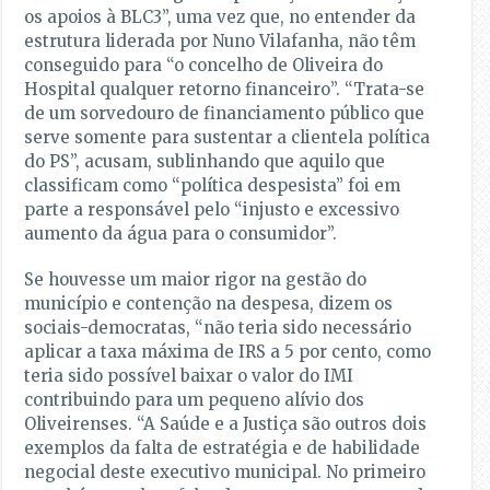
os apoios à BLC3”, uma vez que, no entender da
estrutura liderada por Nuno Vilafanha, não têm
conseguido para “o concelho de Oliveira do
Hospital qualquer retorno financeiro”. “Trata-se
de um sorvedouro de financiamento público que
serve somente para sustentar a clientela política
do PS”, acusam, sublinhando que aquilo que
classificam como “política despesista” foi em
parte a responsável pelo “injusto e excessivo
aumento da água para o consumidor”.
Se houvesse um maior rigor na gestão do
município e contenção na despesa, dizem os
sociais-democratas, “não teria sido necessário
aplicar a taxa máxima de IRS a 5 por cento, como
teria sido possível baixar o valor do IMI
contribuindo para um pequeno alívio dos
Oliveirenses. “A Saúde e a Justiça são outros dois
exemplos da falta de estratégia e de habilidade
negocial deste executivo municipal. No primeiro