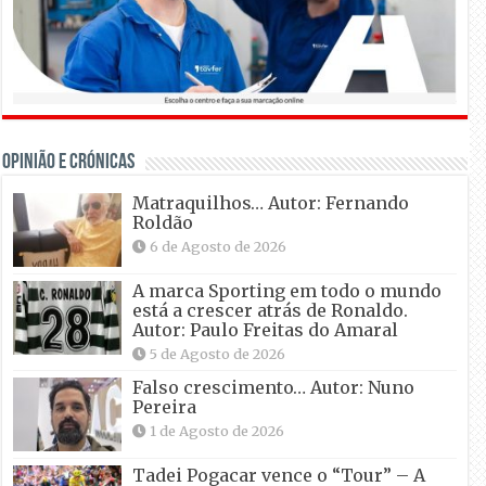
OPINIÃO E CRÓNICAS
Matraquilhos… Autor: Fernando
Roldão
6 de Agosto de 2026
A marca Sporting em todo o mundo
está a crescer atrás de Ronaldo.
Autor: Paulo Freitas do Amaral
5 de Agosto de 2026
Falso crescimento… Autor: Nuno
Pereira
1 de Agosto de 2026
Tadei Pogacar vence o “Tour” – A