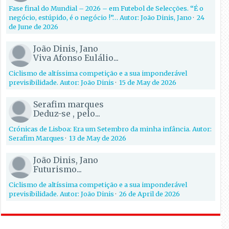
Fase final do Mundial – 2026 – em Futebol de Selecções. “É o
negócio, estúpido, é o negócio !”… Autor: João Dinis, Jano
·
24
de June de 2026
João Dinis, Jano
Viva Afonso Eulálio...
Ciclismo de altíssima competição e a sua imponderável
previsibilidade. Autor: João Dinis
·
15 de May de 2026
Serafim marques
Deduz-se , pelo...
Crónicas de Lisboa: Era um Setembro da minha infância. Autor:
Serafim Marques
·
13 de May de 2026
João Dinis, Jano
Futurismo...
Ciclismo de altíssima competição e a sua imponderável
previsibilidade. Autor: João Dinis
·
26 de April de 2026