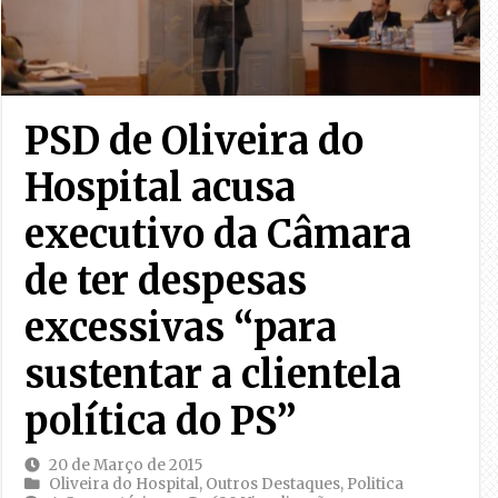
PSD de Oliveira do
Hospital acusa
executivo da Câmara
de ter despesas
excessivas “para
sustentar a clientela
política do PS”
20 de Março de 2015
Oliveira do Hospital
,
Outros Destaques
,
Politica