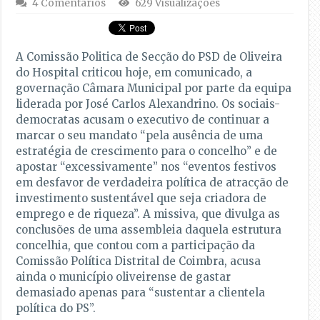
4 Comentários
629 Visualizações
A Comissão Politica de Secção do PSD de Oliveira
do Hospital criticou hoje, em comunicado, a
governação Câmara Municipal por parte da equipa
liderada por José Carlos Alexandrino. Os sociais-
democratas acusam o executivo de continuar a
marcar o seu mandato “pela ausência de uma
estratégia de crescimento para o concelho” e de
apostar “excessivamente” nos “eventos festivos
em desfavor de verdadeira política de atracção de
investimento sustentável que seja criadora de
emprego e de riqueza”. A missiva, que divulga as
conclusões de uma assembleia daquela estrutura
concelhia, que contou com a participação da
Comissão Política Distrital de Coimbra, acusa
ainda o município oliveirense de gastar
demasiado apenas para “sustentar a clientela
política do PS”.