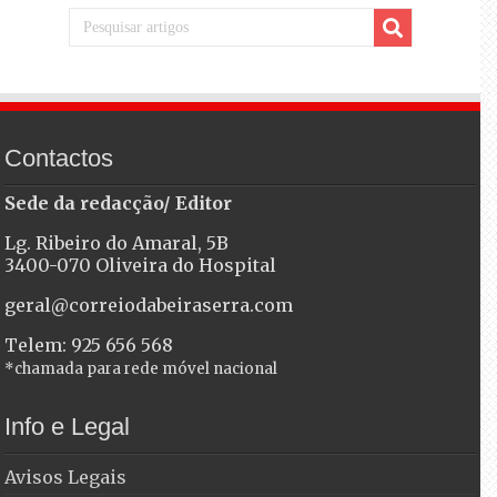
Contactos
Sede da redacção/ Editor
Lg. Ribeiro do Amaral, 5B
3400-070 Oliveira do Hospital
geral@correiodabeiraserra.com
Telem: 925 656 568
*chamada para rede móvel nacional
Info e Legal
Avisos Legais