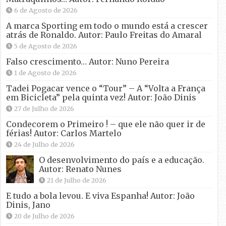
6 de Agosto de 2026
A marca Sporting em todo o mundo está a crescer
atrás de Ronaldo. Autor: Paulo Freitas do Amaral
5 de Agosto de 2026
Falso crescimento… Autor: Nuno Pereira
1 de Agosto de 2026
Tadei Pogacar vence o “Tour” – A “Volta a França
em Bicicleta” pela quinta vez! Autor: João Dinis
27 de Julho de 2026
Condecorem o Primeiro ! – que ele não quer ir de
férias! Autor: Carlos Martelo
24 de Julho de 2026
O desenvolvimento do país e a educação.
Autor: Renato Nunes
21 de Julho de 2026
E tudo a bola levou. E viva Espanha! Autor: João
Dinis, Jano
20 de Julho de 2026