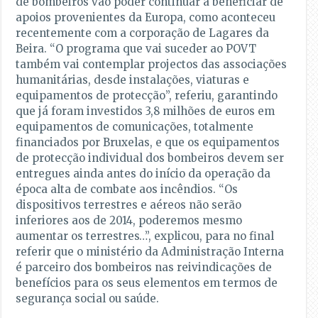
de bombeiros vão poder continuar a beneficiar de
apoios provenientes da Europa, como aconteceu
recentemente com a corporação de Lagares da
Beira. “O programa que vai suceder ao POVT
também vai contemplar projectos das associações
humanitárias, desde instalações, viaturas e
equipamentos de protecção”, referiu, garantindo
que já foram investidos 3,8 milhões de euros em
equipamentos de comunicações, totalmente
financiados por Bruxelas, e que os equipamentos
de protecção individual dos bombeiros devem ser
entregues ainda antes do início da operação da
época alta de combate aos incêndios. “Os
dispositivos terrestres e aéreos não serão
inferiores aos de 2014, poderemos mesmo
aumentar os terrestres…”, explicou, para no final
referir que o ministério da Administração Interna
é parceiro dos bombeiros nas reivindicações de
benefícios para os seus elementos em termos de
segurança social ou saúde.