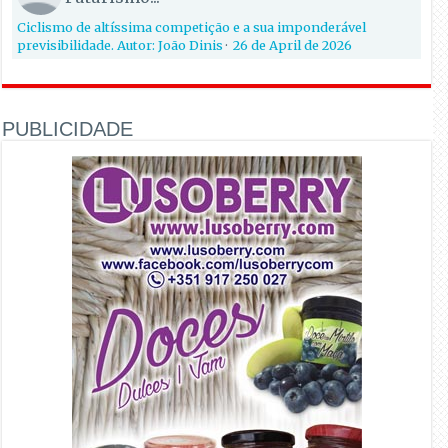
Ciclismo de altíssima competição e a sua imponderável
previsibilidade. Autor: João Dinis
·
26 de April de 2026
PUBLICIDADE