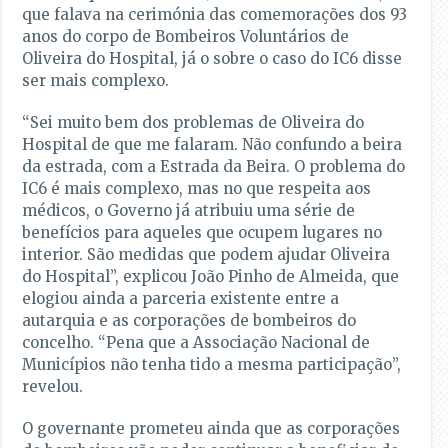
que falava na cerimónia das comemorações dos 93
anos do corpo de Bombeiros Voluntários de
Oliveira do Hospital, já o sobre o caso do IC6 disse
ser mais complexo.
“Sei muito bem dos problemas de Oliveira do
Hospital de que me falaram. Não confundo a beira
da estrada, com a Estrada da Beira. O problema do
IC6 é mais complexo, mas no que respeita aos
médicos, o Governo já atribuiu uma série de
benefícios para aqueles que ocupem lugares no
interior. São medidas que podem ajudar Oliveira
do Hospital”, explicou João Pinho de Almeida, que
elogiou ainda a parceria existente entre a
autarquia e as corporações de bombeiros do
concelho. “Pena que a Associação Nacional de
Municípios não tenha tido a mesma participação”,
revelou.
O governante prometeu ainda que as corporações