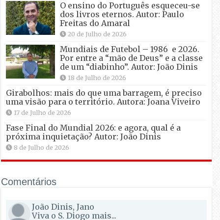
O ensino do Português esqueceu-se
dos livros eternos. Autor: Paulo
Freitas do Amaral
20 de Julho de 2026
Mundiais de Futebol – 1986 e 2026.
Por entre a “mão de Deus” e a classe
de um “diabinho”. Autor: João Dinis
18 de Julho de 2026
Girabolhos: mais do que uma barragem, é preciso
uma visão para o território. Autora: Joana Viveiro
17 de Julho de 2026
Fase Final do Mundial 2026: e agora, qual é a
próxima inquietação? Autor: João Dinis
8 de Julho de 2026
Comentários
João Dinis, Jano
Viva o S. Diogo mais...