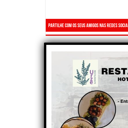
Partilhe com os seus amigos nas redes socia
Anterior
Casos de COVID disparam
para 38 no concelho de
Oliveira do Hospital