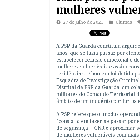
mulheres vulne
27 de Julho de 2021
Últimas
A PSP da Guarda constituiu argui
anos, que se fazia passar por elem
estabelecer relação emocional e d
mulheres vulneráveis e assim cons
residências. O homem foi detido po
Esquadra de Investigação Crimina
Distrital da PSP da Guarda, em co
militares do Comando Territorial d
âmbito de um inquérito por furtos 
A PSP refere que o ‘modus operandi
“consistia em fazer-se passar por 
de segurança – GNR e aproximar-
de mulheres vulneráveis com mais 