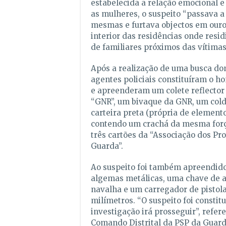
estabelecida a relação emocional e
as mulheres, o suspeito “passava a
mesmas e furtava objectos em ouro
interior das residências onde resid
de familiares próximos das vítimas
Após a realização de uma busca dom
agentes policiais constituíram o 
e apreenderam um colete reflector
“GNR”, um bivaque da GNR, um cold
carteira preta (própria de element
contendo um crachá da mesma forç
três cartões da “Associação dos Pro
Guarda”.
Ao suspeito foi também apreendid
algemas metálicas, uma chave de 
navalha e um carregador de pistola 
milímetros. “O suspeito foi constit
investigação irá prosseguir”, refere
Comando Distrital da PSP da Guard