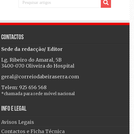
Contactos
Sede da redacção/ Editor
Lg. Ribeiro do Amaral, 5B
3400-070 Oliveira do Hospital
geral@correiodabeiraserra.com
Telem: 925 656 568
*chamada para rede móvel nacional
Info e Legal
Avisos Legais
Contactos e Ficha Técnica