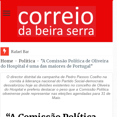
Rafael Barbas foi sétimo na Torre na e
Home
-
Politica
-
“A Comissão Política de Oliveira
do Hospital é uma das maiores de Portugal”
O director distrital da campanha de Pedro Passos Coelho na
corrida à liderança nacional do Partido Social-democrata
desvalorizou hoje as divisões existentes no concelho de Oliveira
do Hospital e preferiu destacar o peso que a Comissão Política
oliveirense pode representar nas eleições agendadas para 31 de
Maio.