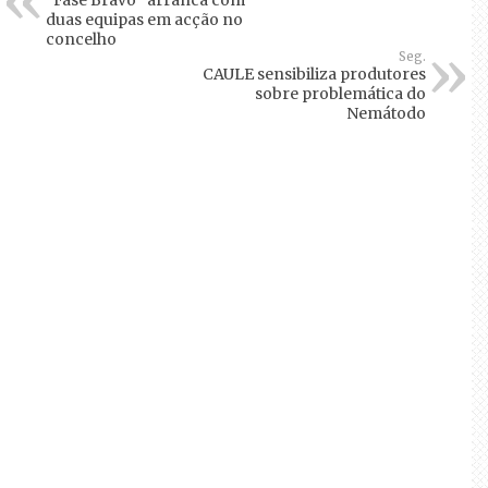
“Fase Bravo” arranca com
duas equipas em acção no
concelho
Seg.
CAULE sensibiliza produtores
sobre problemática do
Nemátodo