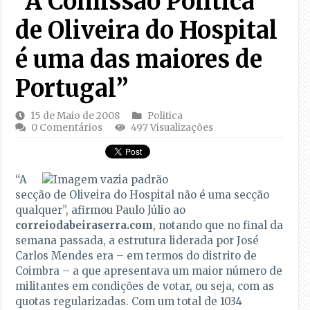
“A Comissão Política
de Oliveira do Hospital
é uma das maiores de
Portugal”
15 de Maio de 2008
Politica
0 Comentários
497 Visualizações
“A
secção de Oliveira do Hospital não é uma secção
qualquer”, afirmou Paulo Júlio ao
correiodabeiraserra.com
, notando que no final da
semana passada, a estrutura liderada por José
Carlos Mendes era – em termos do distrito de
Coimbra – a que apresentava um maior número de
militantes em condições de votar, ou seja, com as
quotas regularizadas. Com um total de 1034