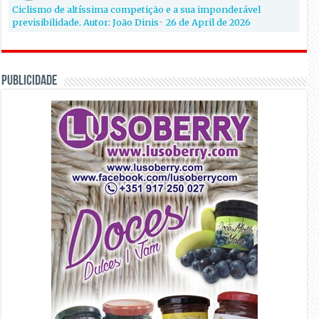
Ciclismo de altíssima competição e a sua imponderável
previsibilidade. Autor: João Dinis
·
26 de April de 2026
PUBLICIDADE