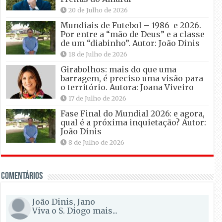
20 de Julho de 2026
Mundiais de Futebol – 1986 e 2026.
Por entre a “mão de Deus” e a classe
de um “diabinho”. Autor: João Dinis
18 de Julho de 2026
Girabolhos: mais do que uma
barragem, é preciso uma visão para
o território. Autora: Joana Viveiro
17 de Julho de 2026
Fase Final do Mundial 2026: e agora,
qual é a próxima inquietação? Autor:
João Dinis
8 de Julho de 2026
Comentários
João Dinis, Jano
Viva o S. Diogo mais...