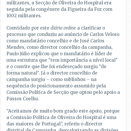
militantes, a Secção de Oliveira do Hospital era
seguida pela congénere da Figueira da Foz com
1002 militantes.
Convidado por este
diário online
a clarificar o
processo que conduziu ao anúncio de Carlos Veloso
como mandatário concelhio e de José Carlos
Mendes, como director concelhio da campanha,
Paulo Júlio explicou que o mandatário é líder de
uma estrutura que “tem importância a nível local”
e o convite que lhe foi endereçado surgiu “de
forma natural”. Já o director concelhio de
campanha surgiu – como sublinhou – na
sequência do posicionamento assumido pela
Comissão Política de Secção que optou pelo apoio a
Passos Coelho.
“Aceitamos de muito bom grado este apoio, porque
a Comissão Política de Oliveira do Hospital é uma
das maiores de Portugal”, referiu o director
distrital de Campanha, desvalorizando as divisões