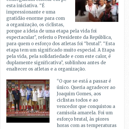
esta iniciativa. “É
impressionante e uma
gratidão enorme para com
a organização, os ciclistas,
porque a ideia de uma etapa pela vida foi
espectacular”, referiu o Presidente da República,
para quem o esforço dos atletas foi “brutal”. “Esta
etapa tem um significado muito especial. A Etapa
pela vida, pela solidariedade e com este calor, é
duplamente significativa”, sublinhou antes de
enaltecer os atletas e a organização.
“O que se está a passar é
único. Queria agradecer ao
Joaquim Gomes, aos
ciclistas todos e ao
vencedor que conquistou a
camisola amarela. Foi um
esforço brutal, às piores
horas com as temperaturas