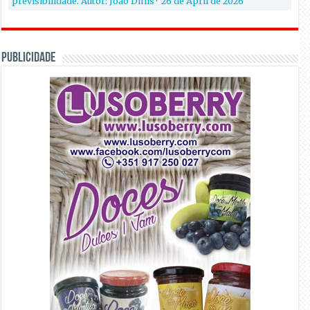
previsibilidade. Autor: João Dinis
·
26 de April de 2026
PUBLICIDADE