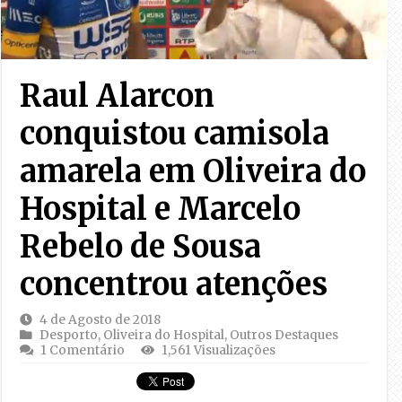
Raul Alarcon
conquistou camisola
amarela em Oliveira do
Hospital e Marcelo
Rebelo de Sousa
concentrou atenções
4 de Agosto de 2018
Desporto
,
Oliveira do Hospital
,
Outros Destaques
1 Comentário
1,561 Visualizações