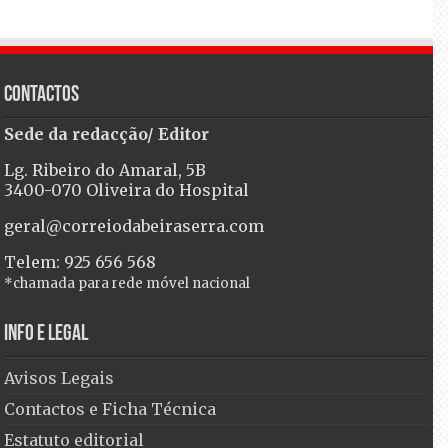
Contactos
Sede da redacção/ Editor
Lg. Ribeiro do Amaral, 5B
3400-070 Oliveira do Hospital
geral@correiodabeiraserra.com
Telem: 925 656 568
*chamada para rede móvel nacional
Info e Legal
Avisos Legais
Contactos e Ficha Técnica
Estatuto editorial