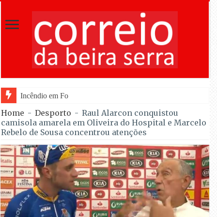
Incêndio em Fornos de Algodres reacende após te
Home
-
Desporto
-
Raul Alarcon conquistou
camisola amarela em Oliveira do Hospital e Marcelo
Rebelo de Sousa concentrou atenções