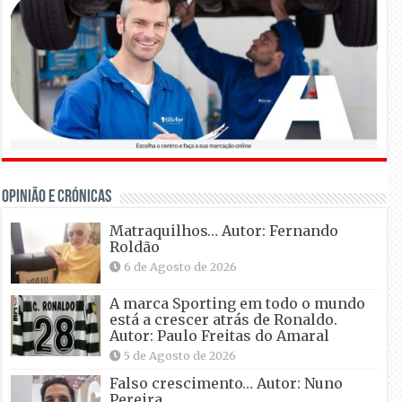
OPINIÃO E CRÓNICAS
Matraquilhos… Autor: Fernando
Roldão
6 de Agosto de 2026
A marca Sporting em todo o mundo
está a crescer atrás de Ronaldo.
Autor: Paulo Freitas do Amaral
5 de Agosto de 2026
Falso crescimento… Autor: Nuno
Pereira