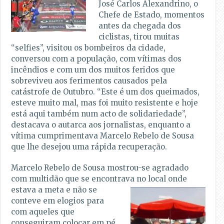
José Carlos Alexandrino, o
Chefe de Estado, momentos
antes da chegada dos
ciclistas, tirou muitas
“selfies”, visitou os bombeiros da cidade,
conversou com a população, com vítimas dos
incêndios e com um dos muitos feridos que
sobreviveu aos ferimentos causados pela
catástrofe de Outubro. “Este é um dos queimados,
esteve muito mal, mas foi muito resistente e hoje
está aqui também num acto de solidariedade”,
destacava o autarca aos jornalistas, enquanto a
vítima cumprimentava Marcelo Rebelo de Sousa
que lhe desejou uma rápida recuperação.
Marcelo Rebelo de Sousa mostrou-se agradado
com multidão que se encontrava no local onde
estava a
meta e não se
conteve em elogios para
com aqueles que
conseguiram colocar em pé