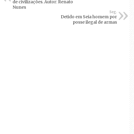
de civilizações. Autor: Renato
Nunes
Seg.
Detido em Seia homem por
posse ilegal de armas