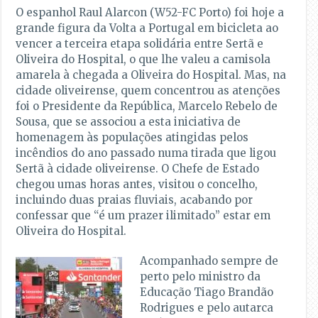
O espanhol Raul Alarcon (W52-FC Porto) foi hoje a
grande figura da Volta a Portugal em bicicleta ao
vencer a terceira etapa solidária entre Sertã e
Oliveira do Hospital, o que lhe valeu a camisola
amarela à chegada a Oliveira do Hospital. Mas, na
cidade oliveirense, quem concentrou as atenções
foi o Presidente da República, Marcelo Rebelo de
Sousa, que se associou a esta iniciativa de
homenagem às populações atingidas pelos
incêndios do ano passado numa tirada que ligou
Sertã à cidade oliveirense. O Chefe de Estado
chegou umas horas antes, visitou o concelho,
incluindo duas praias fluviais, acabando por
confessar que “é um prazer ilimitado” estar em
Oliveira do Hospital.
Acompanhado sempre de
perto pelo ministro da
Educação Tiago Brandão
Rodrigues e pelo autarca