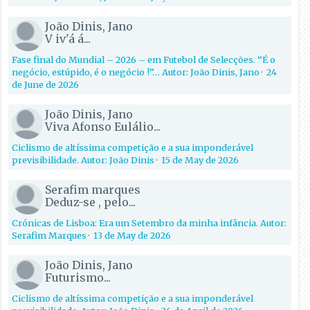
João Dinis, Jano
V iv'á á...
Fase final do Mundial – 2026 – em Futebol de Selecções. “É o
negócio, estúpido, é o negócio !”… Autor: João Dinis, Jano
·
24
de June de 2026
João Dinis, Jano
Viva Afonso Eulálio...
Ciclismo de altíssima competição e a sua imponderável
previsibilidade. Autor: João Dinis
·
15 de May de 2026
Serafim marques
Deduz-se , pelo...
Crónicas de Lisboa: Era um Setembro da minha infância. Autor:
Serafim Marques
·
13 de May de 2026
João Dinis, Jano
Futurismo...
Ciclismo de altíssima competição e a sua imponderável