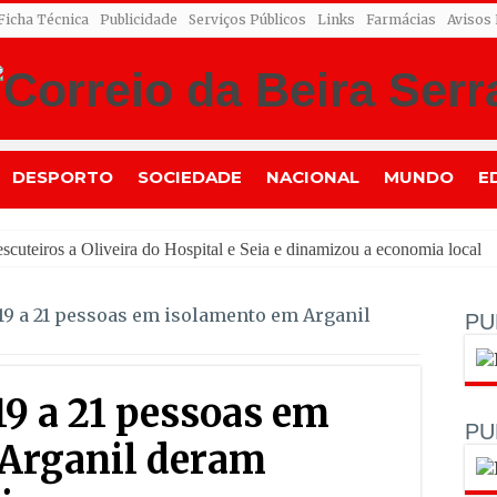
Ficha Técnica
Publicidade
Serviços Públicos
Links
Farmácias
Avisos
DESPORTO
SOCIEDADE
NACIONAL
MUNDO
E
-19 a 21 pessoas em isolamento em Arganil
PU
19 a 21 pessoas em
PU
Arganil deram