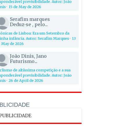
ponderável previsibilidade. Autor: João
nis
·
15 de May de 2026
Serafim marques
Deduz-se , pelo...
ónicas de Lisboa: Era um Setembro da
nha infância. Autor: Serafim Marques
·
13
 May de 2026
João Dinis, Jano
Futurismo...
clismo de altíssima competição e a sua
ponderável previsibilidade. Autor: João
nis
·
26 de April de 2026
BLICIDADE