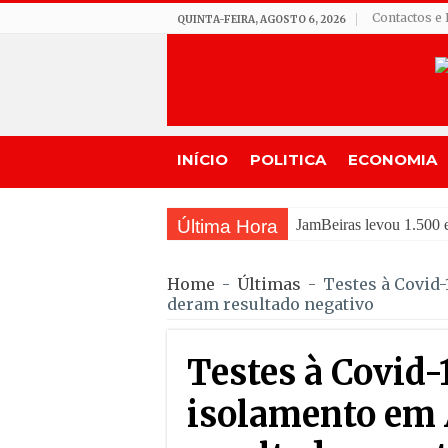
Contactos e 
QUINTA-FEIRA, AGOSTO 6, 2026
INÍCIO
POLITICA
ECONOMIA
Última Hora
Tradi
Home
-
Últimas
-
Testes à Covid
deram resultado negativo
Testes à Covid-
isolamento em 