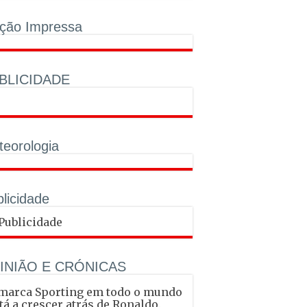
ição Impressa
BLICIDADE
eorologia
licidade
INIÃO E CRÓNICAS
marca Sporting em todo o mundo
tá a crescer atrás de Ronaldo.