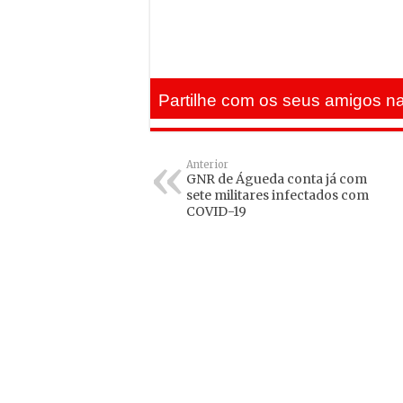
Partilhe com os seus amigos na
Anterior
GNR de Águeda conta já com
sete militares infectados com
COVID-19