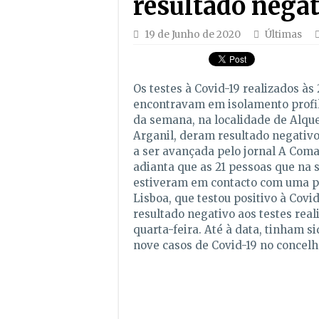
resultado nega
19 de Junho de 2020
Últimas
Os testes à Covid-19 realizados às
encontravam em isolamento profilá
da semana, na localidade de Alqu
Arganil, deram resultado negativ
a ser avançada pelo jornal A Coma
adianta que as 21 pessoas que na
estiveram em contacto com uma p
Lisboa, que testou positivo à Covi
resultado negativo aos testes rea
quarta-feira. Até à data, tinham si
nove casos de Covid-19 no concelh