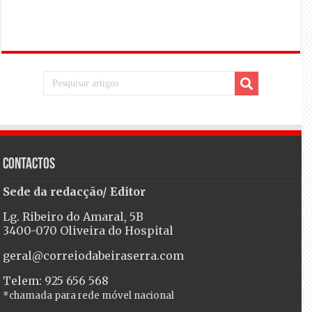
Contactos
Sede da redacção/ Editor
Lg. Ribeiro do Amaral, 5B
3400-070 Oliveira do Hospital
geral@correiodabeiraserra.com
Telem: 925 656 568
*chamada para rede móvel nacional