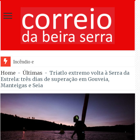
Incêndio em Fornos de Algodres dominado
Home
-
Últimas
-
Triatlo extremo volta à Serra da
Estrela: três dias de superação em Gouveia,
Manteigas e Seia