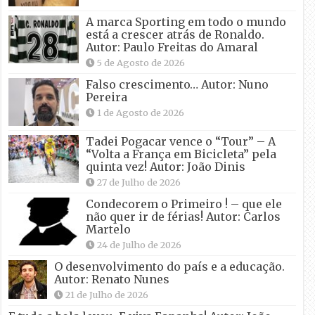
A marca Sporting em todo o mundo
está a crescer atrás de Ronaldo.
Autor: Paulo Freitas do Amaral
5 de Agosto de 2026
Falso crescimento… Autor: Nuno
Pereira
1 de Agosto de 2026
Tadei Pogacar vence o “Tour” – A
“Volta a França em Bicicleta” pela
quinta vez! Autor: João Dinis
27 de Julho de 2026
Condecorem o Primeiro ! – que ele
não quer ir de férias! Autor: Carlos
Martelo
24 de Julho de 2026
O desenvolvimento do país e a educação.
Autor: Renato Nunes
21 de Julho de 2026