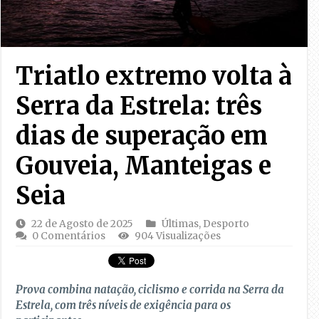
Triatlo extremo volta à
Serra da Estrela: três
dias de superação em
Gouveia, Manteigas e
Seia
22 de Agosto de 2025
Últimas
,
Desporto
0 Comentários
904 Visualizações
Prova combina natação, ciclismo e corrida na Serra da
Estrela, com três níveis de exigência para os