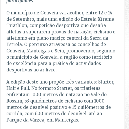
participantes
O município de Gouveia vai acolher, entre 12 e 14
de Setembro, mais uma edição do Estrela Xtreme
Triathlon, competição desportiva que desafia
atletas a superarem provas de natação, ciclismo e
atletismo em pleno maciço central da Serra da
Estrela. O percurso atravessa os concelhos de
Gouveia, Manteigas e Seia, promovendo, segundo
o município de Gouveia, a região como território
de excelência para a prática de actividades
desportivas ao ar livre.
A edição deste ano propõe três variantes: Starter,
Half e Full. No formato Starter, os triatletas
enfrentam 1000 metros de natação no Vale do
Rossim, 53 quilómetros de ciclismo com 1000
metros de desnível positivo e 15 quilómetros de
corrida, com 600 metros de desnível, até ao
Parque da Várzea, em Manteigas.