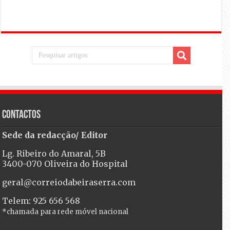
Contactos
Sede da redacção/ Editor
Lg. Ribeiro do Amaral, 5B
3400-070 Oliveira do Hospital
geral@correiodabeiraserra.com
Telem: 925 656 568
*chamada para rede móvel nacional