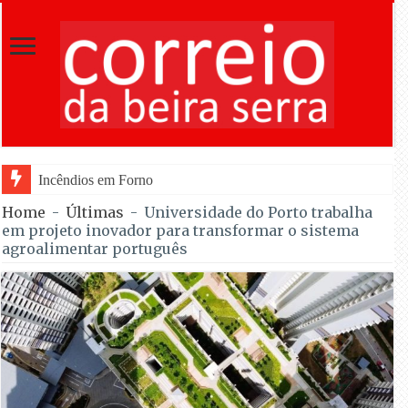
Incêndios em Fornos de Algodres entram em fase de res
Home
-
Últimas
-
Universidade do Porto trabalha
em projeto inovador para transformar o sistema
agroalimentar português