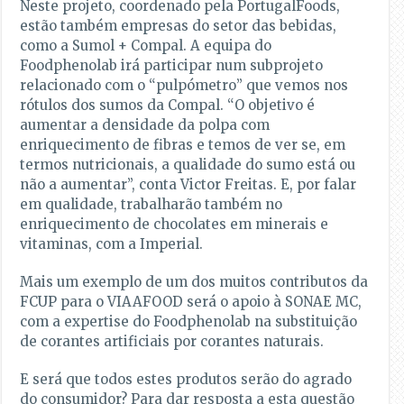
Neste projeto, coordenado pela PortugalFoods,
estão também empresas do setor das bebidas,
como a Sumol + Compal. A equipa do
Foodphenolab irá participar num subprojeto
relacionado com o “pulpómetro” que vemos nos
rótulos dos sumos da Compal. “O objetivo é
aumentar a densidade da polpa com
enriquecimento de fibras e temos de ver se, em
termos nutricionais, a qualidade do sumo está ou
não a aumentar”, conta Victor Freitas. E, por falar
em qualidade, trabalharão também no
enriquecimento de chocolates em minerais e
vitaminas, com a Imperial.
Mais um exemplo de um dos muitos contributos da
FCUP para o VIAAFOOD será o apoio à SONAE MC,
com a expertise do Foodphenolab na substituição
de corantes artificiais por corantes naturais.
E será que todos estes produtos serão do agrado
do consumidor? Para dar resposta a esta questão