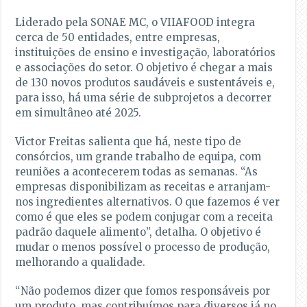
Liderado pela SONAE MC, o VIIAFOOD integra
cerca de 50 entidades, entre empresas,
instituições de ensino e investigação, laboratórios
e associações do setor. O objetivo é chegar a mais
de 130 novos produtos saudáveis e sustentáveis e,
para isso, há uma série de subprojetos a decorrer
em simultâneo até 2025.
Victor Freitas salienta que há, neste tipo de
consórcios, um grande trabalho de equipa, com
reuniões a acontecerem todas as semanas. “As
empresas disponibilizam as receitas e arranjam-
nos ingredientes alternativos. O que fazemos é ver
como é que eles se podem conjugar com a receita
padrão daquele alimento”, detalha. O objetivo é
mudar o menos possível o processo de produção,
melhorando a qualidade.
“Não podemos dizer que fomos responsáveis por
um produto, mas contribuímos para diversos já no