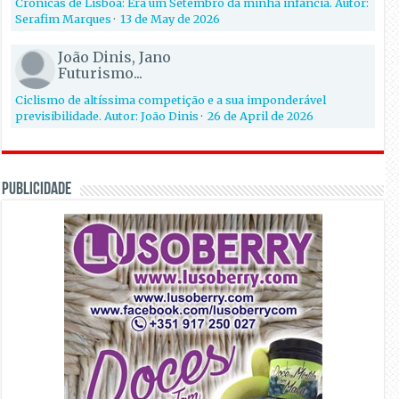
Crónicas de Lisboa: Era um Setembro da minha infância. Autor:
Serafim Marques
·
13 de May de 2026
João Dinis, Jano
Futurismo...
Ciclismo de altíssima competição e a sua imponderável
previsibilidade. Autor: João Dinis
·
26 de April de 2026
PUBLICIDADE