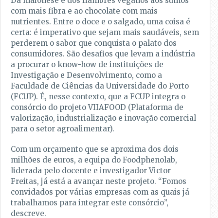
Da maionese e dos fiambres veganos aos sumos
com mais fibra e ao chocolate com mais
nutrientes. Entre o doce e o salgado, uma coisa é
certa: é imperativo que sejam mais saudáveis, sem
perderem o sabor que conquista o palato dos
consumidores. São desafios que levam a indústria
a procurar o know-how de instituições de
Investigação e Desenvolvimento, como a
Faculdade de Ciências da Universidade do Porto
(FCUP). É, nesse contexto, que a FCUP integra o
consórcio do projeto VIIAFOOD (Plataforma de
valorização, industrialização e inovação comercial
para o setor agroalimentar).
Com um orçamento que se aproxima dos dois
milhões de euros, a equipa do Foodphenolab,
liderada pelo docente e investigador Victor
Freitas, já está a avançar neste projeto. “Fomos
convidados por várias empresas com as quais já
trabalhamos para integrar este consórcio”,
descreve.