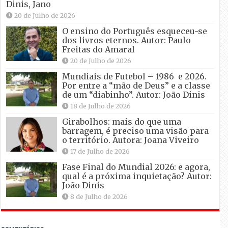
Dinis, Jano
20 de Julho de 2026
O ensino do Português esqueceu-se
dos livros eternos. Autor: Paulo
Freitas do Amaral
20 de Julho de 2026
Mundiais de Futebol – 1986 e 2026.
Por entre a “mão de Deus” e a classe
de um “diabinho”. Autor: João Dinis
18 de Julho de 2026
Girabolhos: mais do que uma
barragem, é preciso uma visão para
o território. Autora: Joana Viveiro
17 de Julho de 2026
Fase Final do Mundial 2026: e agora,
qual é a próxima inquietação? Autor:
João Dinis
8 de Julho de 2026