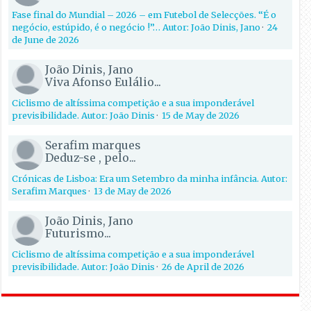
Fase final do Mundial – 2026 – em Futebol de Selecções. “É o
negócio, estúpido, é o negócio !”… Autor: João Dinis, Jano
·
24
de June de 2026
João Dinis, Jano
Viva Afonso Eulálio...
Ciclismo de altíssima competição e a sua imponderável
previsibilidade. Autor: João Dinis
·
15 de May de 2026
Serafim marques
Deduz-se , pelo...
Crónicas de Lisboa: Era um Setembro da minha infância. Autor:
Serafim Marques
·
13 de May de 2026
João Dinis, Jano
Futurismo...
Ciclismo de altíssima competição e a sua imponderável
previsibilidade. Autor: João Dinis
·
26 de April de 2026