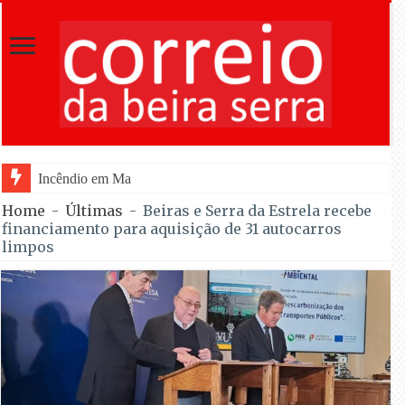
Incêndio em Mangualde mobiliza 175 operacionai
Home
-
Últimas
-
Beiras e Serra da Estrela recebe
financiamento para aquisição de 31 autocarros
limpos