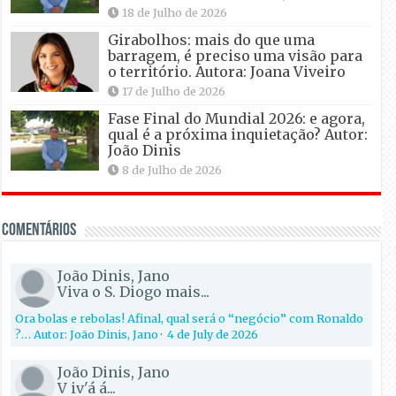
18 de Julho de 2026
Girabolhos: mais do que uma
barragem, é preciso uma visão para
o território. Autora: Joana Viveiro
17 de Julho de 2026
Fase Final do Mundial 2026: e agora,
qual é a próxima inquietação? Autor:
João Dinis
8 de Julho de 2026
Comentários
João Dinis, Jano
Viva o S. Diogo mais...
Ora bolas e rebolas! Afinal, qual será o “negócio” com Ronaldo
?… Autor: João Dinis, Jano
·
4 de July de 2026
João Dinis, Jano
V iv'á á...