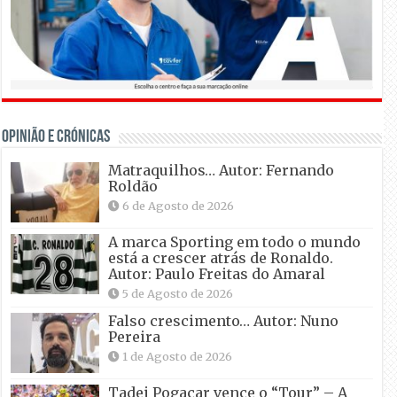
OPINIÃO E CRÓNICAS
Matraquilhos… Autor: Fernando
Roldão
6 de Agosto de 2026
A marca Sporting em todo o mundo
está a crescer atrás de Ronaldo.
Autor: Paulo Freitas do Amaral
5 de Agosto de 2026
Falso crescimento… Autor: Nuno
Pereira
1 de Agosto de 2026
Tadei Pogacar vence o “Tour” – A