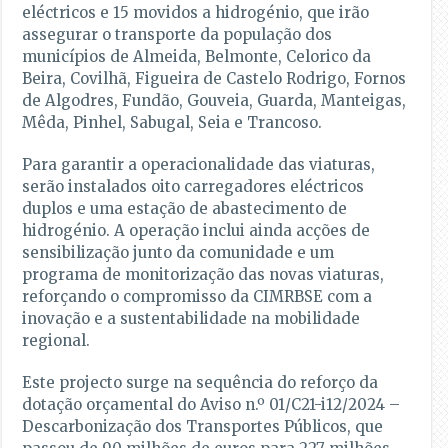
eléctricos e 15 movidos a hidrogénio, que irão
assegurar o transporte da população dos
municípios de Almeida, Belmonte, Celorico da
Beira, Covilhã, Figueira de Castelo Rodrigo, Fornos
de Algodres, Fundão, Gouveia, Guarda, Manteigas,
Mêda, Pinhel, Sabugal, Seia e Trancoso.
Para garantir a operacionalidade das viaturas,
serão instalados oito carregadores eléctricos
duplos e uma estação de abastecimento de
hidrogénio. A operação inclui ainda acções de
sensibilização junto da comunidade e um
programa de monitorização das novas viaturas,
reforçando o compromisso da CIMRBSE com a
inovação e a sustentabilidade na mobilidade
regional.
Este projecto surge na sequência do reforço da
dotação orçamental do Aviso n.º 01/C21-i12/2024 –
Descarbonização dos Transportes Públicos, que