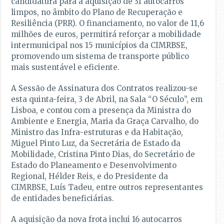
candidatura para a aquisição de 31 autocarros
limpos, no âmbito do Plano de Recuperação e
Resiliência (PRR). O financiamento, no valor de 11,6
milhões de euros, permitirá reforçar a mobilidade
intermunicipal nos 15 municípios da CIMRBSE,
promovendo um sistema de transporte público
mais sustentável e eficiente.
A Sessão de Assinatura dos Contratos realizou-se
esta quinta-feira, 3 de Abril, na Sala “O Século”, em
Lisboa, e contou com a presença da Ministra do
Ambiente e Energia, Maria da Graça Carvalho, do
Ministro das Infra-estruturas e da Habitação,
Miguel Pinto Luz, da Secretária de Estado da
Mobilidade, Cristina Pinto Dias, do Secretário de
Estado do Planeamento e Desenvolvimento
Regional, Hélder Reis, e do Presidente da
CIMRBSE, Luís Tadeu, entre outros representantes
de entidades beneficiárias.
A aquisição da nova frota inclui 16 autocarros