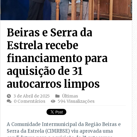
Beiras e Serra da
Estrela recebe
financiamento para
aquisição de 31
autocarros limpos
3 de Abril de 2025
Últimas
0 Comentários
594 Visualizações
A Comunidade Intermunicipal da Região Beiras e
Serra da Estrela (CIMRBSE) viu aprovada uma