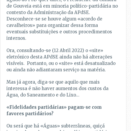
de Gouveia está em minoria político-partidária no
contexto da Administração da APdSE.
Desconhece-se se houve algum «acordo de
cavalheiros» para organizar dessa forma
eventuais substituições e outros procedimentos
internos.
Ora, consultando-se (12 Abril 2022) o «site»
eletrónico desta APdSE ainda não há alterações
visíveis. Portanto, ou o «site» está desatualizado
ou ainda não adiantaram serviço na matéria.
Mas já agora, diga-se que aquilo que mais
interessa é não haver aumentos dos custos da
Água, do Saneamento e do Lixo…
«Fidelidades partidárias» pagam-se com
favores partidários?
Ou será que há «Águas» subterrâneas, quiçá