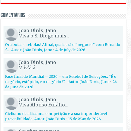
Comentários
João Dinis, Jano
Viva o S. Diogo mais...
Ora bolas e rebolas! Afinal, qual será o “negócio” com Ronaldo
?… Autor: João Dinis, Jano
·
4 de July de 2026
João Dinis, Jano
V iv'á á...
Fase final do Mundial – 2026 – em Futebol de Selecções. “É o
negócio, estúpido, é o negócio !”… Autor: João Dinis, Jano
·
24
de June de 2026
João Dinis, Jano
Viva Afonso Eulálio...
Ciclismo de altíssima competição e a sua imponderável
previsibilidade. Autor: João Dinis
·
15 de May de 2026