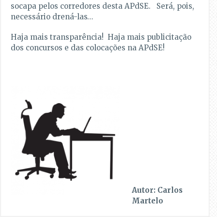
socapa pelos corredores desta APdSE. Será, pois,
necessário drená-las…
Haja mais transparência! Haja mais publicitação
dos concursos e das colocações na APdSE!
Autor: Carlos
Martelo