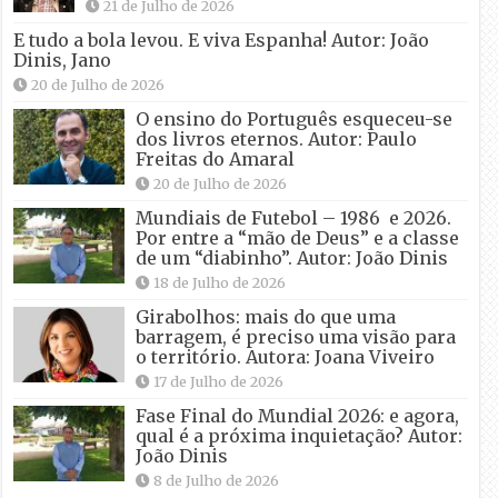
21 de Julho de 2026
E tudo a bola levou. E viva Espanha! Autor: João
Dinis, Jano
20 de Julho de 2026
O ensino do Português esqueceu-se
dos livros eternos. Autor: Paulo
Freitas do Amaral
20 de Julho de 2026
Mundiais de Futebol – 1986 e 2026.
Por entre a “mão de Deus” e a classe
de um “diabinho”. Autor: João Dinis
18 de Julho de 2026
Girabolhos: mais do que uma
barragem, é preciso uma visão para
o território. Autora: Joana Viveiro
17 de Julho de 2026
Fase Final do Mundial 2026: e agora,
qual é a próxima inquietação? Autor:
João Dinis
8 de Julho de 2026