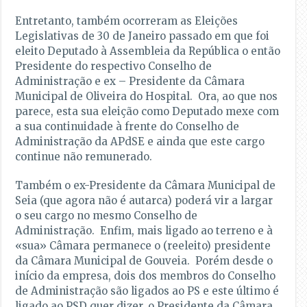
Entretanto, também ocorreram as Eleições
Legislativas de 30 de Janeiro passado em que foi
eleito Deputado à Assembleia da República o então
Presidente do respectivo Conselho de
Administração e ex – Presidente da Câmara
Municipal de Oliveira do Hospital. Ora, ao que nos
parece, esta sua eleição como Deputado mexe com
a sua continuidade à frente do Conselho de
Administração da APdSE e ainda que este cargo
continue não remunerado.
Também o ex-Presidente da Câmara Municipal de
Seia (que agora não é autarca) poderá vir a largar
o seu cargo no mesmo Conselho de
Administração. Enfim, mais ligado ao terreno e à
«sua» Câmara permanece o (reeleito) presidente
da Câmara Municipal de Gouveia. Porém desde o
início da empresa, dois dos membros do Conselho
de Administração são ligados ao PS e este último é
ligado ao PSD quer dizer, o Presidente da Câmara