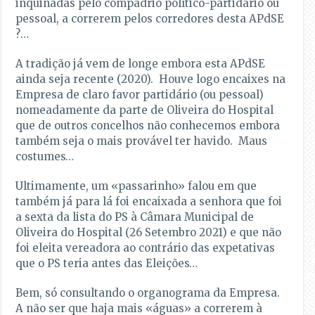
inquinadas pelo compadrio político-partidário ou
pessoal, a correrem pelos corredores desta APdSE
?…
A tradição já vem de longe embora esta APdSE
ainda seja recente (2020). Houve logo encaixes na
Empresa de claro favor partidário (ou pessoal)
nomeadamente da parte de Oliveira do Hospital
que de outros concelhos não conhecemos embora
também seja o mais provável ter havido. Maus
costumes…
Ultimamente, um «passarinho» falou em que
também já para lá foi encaixada a senhora que foi
a sexta da lista do PS à Câmara Municipal de
Oliveira do Hospital (26 Setembro 2021) e que não
foi eleita vereadora ao contrário das expetativas
que o PS teria antes das Eleições…
Bem, só consultando o organograma da Empresa.
A não ser que haja mais «águas» a correrem à