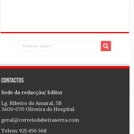
Contactos
Sede da redacção/ Editor
Lg. Ribeiro do Amaral, 5B
3400-070 Oliveira do Hospital
geral@correiodabeiraserra.com
Telem: 925 656 568