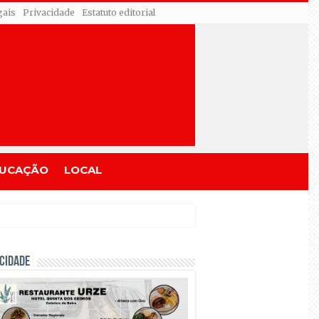
gais
Privacidade
Estatuto editorial
UCAÇÃO
LOCAL
CIDADE