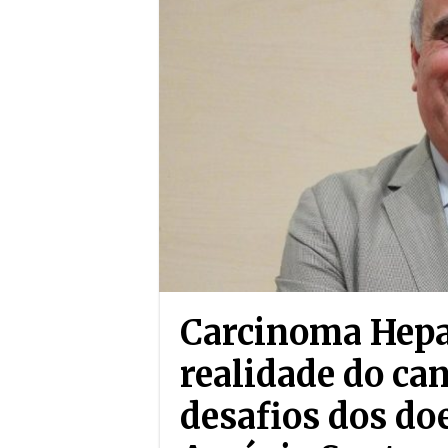
Carcinoma Hepat
realidade do can
desafios dos doe