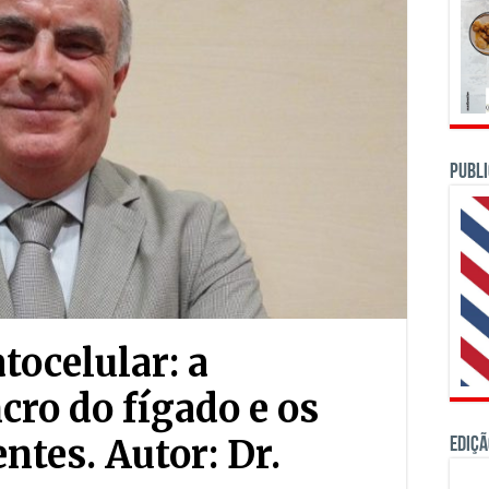
PUBLI
ocelular: a
cro do fígado e os
ntes. Autor: Dr.
Ediçã