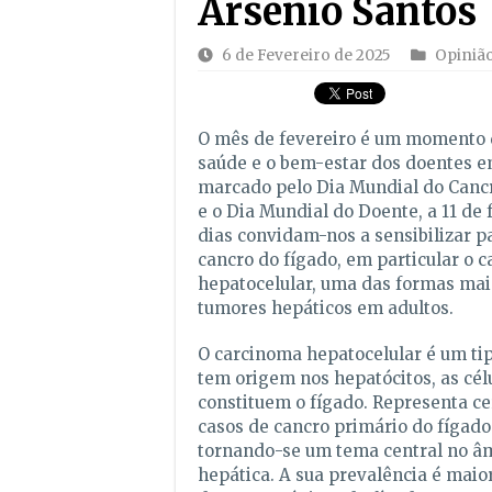
Arsénio Santos
6 de Fevereiro de 2025
Opiniã
O mês de fevereiro é um momento d
saúde e o bem-estar dos doentes e
marcado pelo Dia Mundial do Cancro
e o Dia Mundial do Doente, a 11 de 
dias convidam-nos a sensibilizar 
cancro do fígado, em particular o 
hepatocelular, uma das formas mai
tumores hepáticos em adultos.
O carcinoma hepatocelular é um ti
tem origem nos hepatócitos, as cél
constituem o fígado. Representa c
casos de cancro primário do fígado
tornando-se um tema central no â
hepática. A sua prevalência é maio