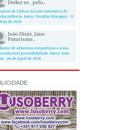
Deduz-se , pelo...
nicas de Lisboa: Era um Setembro da
ha infância. Autor: Serafim Marques
·
13
May de 2026
João Dinis, Jano
Futurismo...
lismo de altíssima competição e a sua
onderável previsibilidade. Autor: João
is
·
26 de April de 2026
LICIDADE