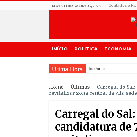
Contactos e Fi
SEXTA-FEIRA, AGOSTO 7, 2026
INÍCIO
POLITICA
ECONOMIA
Última Hora
Incêndios em Fornos de 
Home
-
Últimas
-
Carregal do Sal:
revitalizar zona central da vila sede
Carregal do Sal
candidatura de 