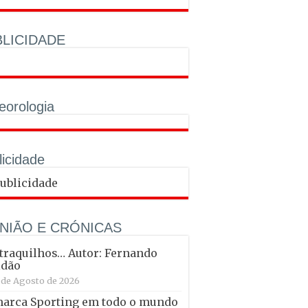
LICIDADE
eorologia
licidade
NIÃO E CRÓNICAS
raquilhos… Autor: Fernando
ldão
 de Agosto de 2026
marca Sporting em todo o mundo