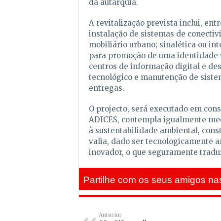
da autarquia.
A revitalização prevista inclui, entr
instalação de sistemas de conecti
mobiliário urbano; sinalética ou int
para promoção de uma identidade 
centros de informação digital e d
tecnológico e manutenção de sist
entregas.
O projecto, será executado em cons
ADICES, contempla igualmente me
à sustentabilidade ambiental, cons
valia, dado ser tecnologicamente a
inovador, o que seguramente tradu
Partilhe com os seus amigos nas
Anterior