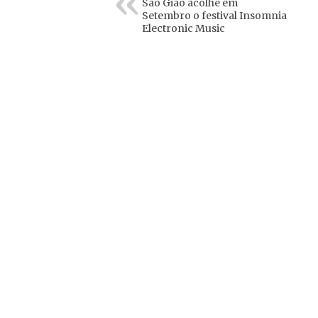
São Gião acolhe em
Setembro o festival Insomnia
Electronic Music