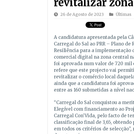
revitalizar zona
26 de Agosto de 2023
Últimas
A candidatura apresentada pela C
Carregal do Sal ao PRR – Plano de 
Resiliência para a implementação 
comercial digital na zona central 
foi aprovada num valor de 720 mil 
refere que este projecto vai permit
revitalizar o comércio local daquel
ainda que a candidatura foi aprova
entre as 160 submetidas a nível nac
“Carregal do Sal conquistou a meri
Elegível com financiamento ao Pr
Carregal Con’Vida, pelo facto de t
classificação final de 3,65, obtendo
em todos os critérios de selecção”,