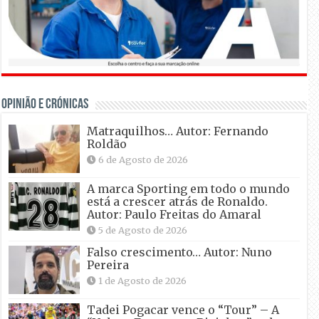
OPINIÃO E CRÓNICAS
Matraquilhos… Autor: Fernando
Roldão
6 de Agosto de 2026
A marca Sporting em todo o mundo
está a crescer atrás de Ronaldo.
Autor: Paulo Freitas do Amaral
5 de Agosto de 2026
Falso crescimento… Autor: Nuno
Pereira
1 de Agosto de 2026
Tadei Pogacar vence o “Tour” – A