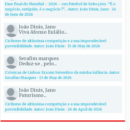
Fase final do Mundial – 2026 – em Futebol de Selecções. “É o
negócio, estúpido, é o negócio !”… Autor: João Dinis, Jano
·
24
de June de 2026
João Dinis, Jano
Viva Afonso Eulálio...
Ciclismo de altíssima competição e a sua imponderável
previsibilidade. Autor: João Dinis
·
15 de May de 2026
Serafim marques
Deduz-se , pelo...
Crónicas de Lisboa: Era um Setembro da minha infância. Autor:
Serafim Marques
·
13 de May de 2026
João Dinis, Jano
Futurismo...
Ciclismo de altíssima competição e a sua imponderável
previsibilidade. Autor: João Dinis
·
26 de April de 2026