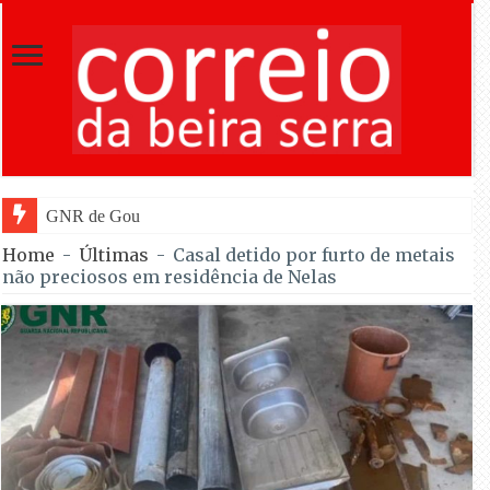
GNR de Gouveia desmantelou alegada red
Home
-
Últimas
-
Casal detido por furto de metais
não preciosos em residência de Nelas