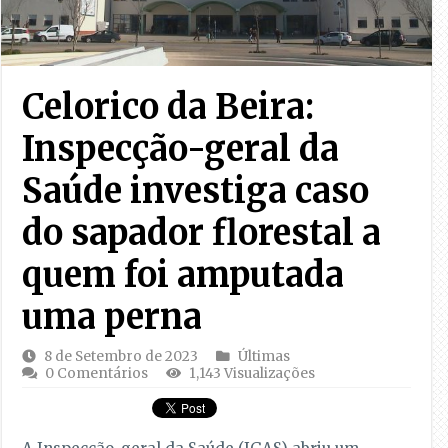
Celorico da Beira:
Inspecção-geral da
Saúde investiga caso
do sapador florestal a
quem foi amputada
uma perna
8 de Setembro de 2023
Últimas
0 Comentários
1,143 Visualizações