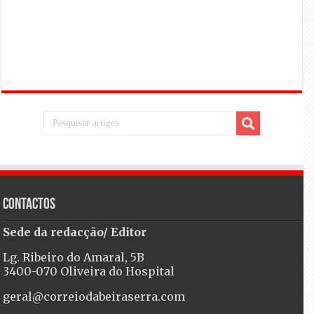
Contactos
Sede da redacção/ Editor
Lg. Ribeiro do Amaral, 5B
3400-070 Oliveira do Hospital
geral@correiodabeiraserra.com