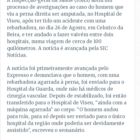
A Inspecção-geral da Saúde (IGAS) abriu um
processo de averiguações ao caso do homem que
viu a perna direita ser amputada, no Hospital de
Viseu, após ter tido um acidente com uma
rebarbadora, no dia 26 de Agosto, em Celorico da
Beira, e ter andado a fazer vaivém entre dois
hospitais, numa viagem de cerca de 100
quilómetros. A notícia é avançada pela SIC
Notícias.
A notícia foi primeiramente avançada pelo
Expresso e denunciava que o homem, com uma
rebarbadora agarrada à perna, foi enviado para o
Hospital da Guarda, onde não há médicos de
cirurgia vascular. Depois de estabilizado, foi então
transferido para o Hospital de Viseu, “ainda com a
máquina agarrada” ao corpo. “O homem andou
para trás, para só depois ser enviado para o único
hospital da região onde poderia ser devidamente
assistido”, escreveu o semanário.