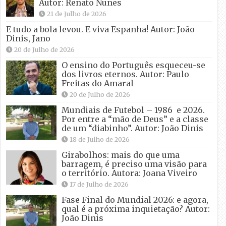
Autor: Renato Nunes
21 de Julho de 2026
E tudo a bola levou. E viva Espanha! Autor: João
Dinis, Jano
20 de Julho de 2026
O ensino do Português esqueceu-se
dos livros eternos. Autor: Paulo
Freitas do Amaral
20 de Julho de 2026
Mundiais de Futebol – 1986 e 2026.
Por entre a “mão de Deus” e a classe
de um “diabinho”. Autor: João Dinis
18 de Julho de 2026
Girabolhos: mais do que uma
barragem, é preciso uma visão para
o território. Autora: Joana Viveiro
17 de Julho de 2026
Fase Final do Mundial 2026: e agora,
qual é a próxima inquietação? Autor:
João Dinis