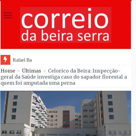
Rafael Barbas foi sétimo na Torre na est
Home
-
Últimas
-
Celorico da Beira: Inspecção-
geral da Saúde investiga caso do sapador florestal a
quem foi amputada uma perna