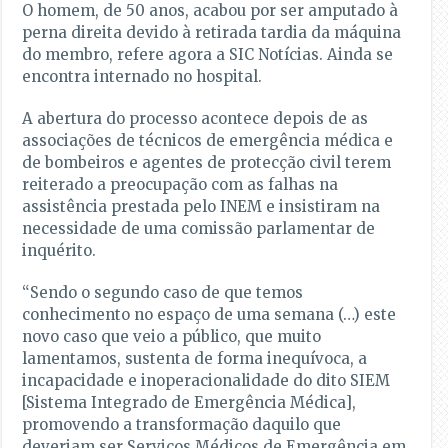
O homem, de 50 anos, acabou por ser amputado à
perna direita devido à retirada tardia da máquina
do membro, refere agora a SIC Notícias. Ainda se
encontra internado no hospital.
A abertura do processo acontece depois de as
associações de técnicos de emergência médica e
de bombeiros e agentes de protecção civil terem
reiterado a preocupação com as falhas na
assistência prestada pelo INEM e insistiram na
necessidade de uma comissão parlamentar de
inquérito.
“Sendo o segundo caso de que temos
conhecimento no espaço de uma semana (…) este
novo caso que veio a público, que muito
lamentamos, sustenta de forma inequívoca, a
incapacidade e inoperacionalidade do dito SIEM
[Sistema Integrado de Emergência Médica],
promovendo a transformação daquilo que
deveriam ser Serviços Médicos de Emergência em