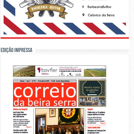
Edição Impressa