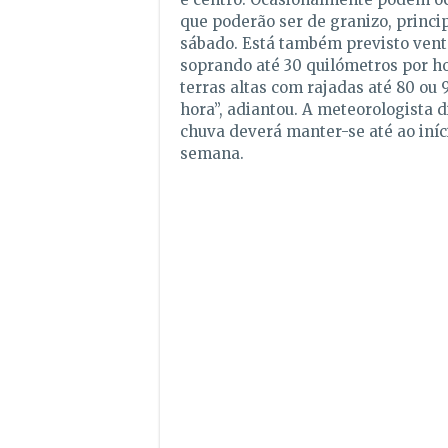
que poderão ser de granizo, princ
sábado. Está também previsto vent
soprando até 30 quilómetros por ho
terras altas com rajadas até 80 ou
hora”, adiantou. A meteorologista d
chuva deverá manter-se até ao iní
semana.