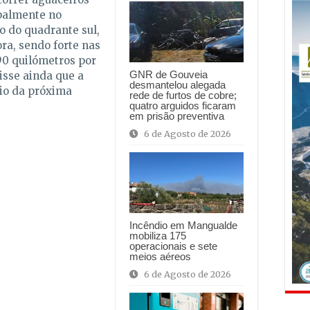
ipalmente no
o do quadrante sul,
ra, sendo forte nas
 90 quilómetros por
GNR de Gouveia
isse ainda que a
desmantelou alegada
cio da próxima
rede de furtos de cobre;
quatro arguidos ficaram
em prisão preventiva
6 de Agosto de 2026
Incêndio em Mangualde
mobiliza 175
operacionais e sete
meios aéreos
6 de Agosto de 2026