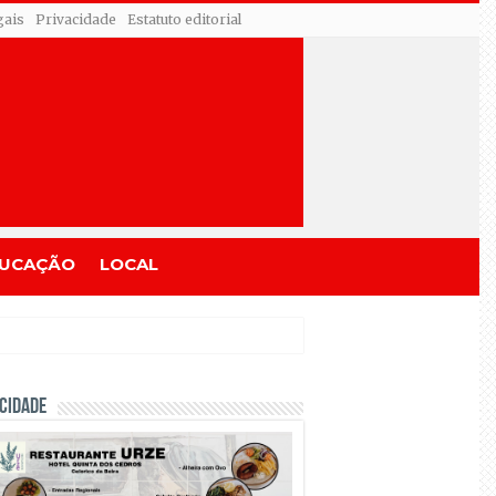
gais
Privacidade
Estatuto editorial
UCAÇÃO
LOCAL
CIDADE