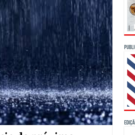
PUBLI
Ediçã