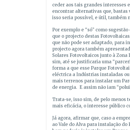
ceder aos tais grandes interesses 
encontrar alternativas que, bastas
isso seria possível, e útil, também 
Por exemplo e “só” como sugestão 
que o projecto destas Fotovoltaicas
que não pode ser adaptado, para in
projecto agora também apresentad
Solares Fotovoltaicos junto à Zona 
sim, até se justificaria uma “parc
forma a que esse Parque Fotovolta
eléctrica a Indústrias instaladas ou
mais terrenos para instalar um Pa
de energia. E assim não iam “polu
Trata-se, isso sim, de pelo menos t
mais eficácia, o interesse público c
Já agora, afirmar que, caso a empr
ao Vale do Alva para instalação do 