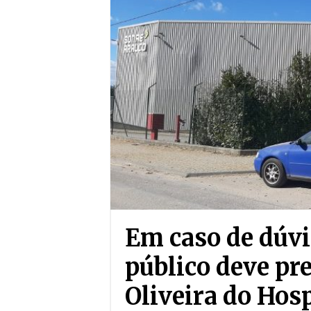
Em caso de dúvi
público deve p
Oliveira do Hosp