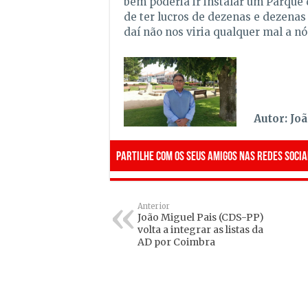
bem poderia ir instalar um Parque 
de ter lucros de dezenas e dezenas
daí não nos viria qualquer mal a n
Autor: Joã
Partilhe com os seus amigos nas redes socia
Anterior
João Miguel Pais (CDS-PP)
volta a integrar as listas da
AD por Coimbra