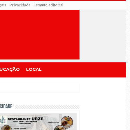
gais
Privacidade
Estatuto editorial
UCAÇÃO
LOCAL
CIDADE