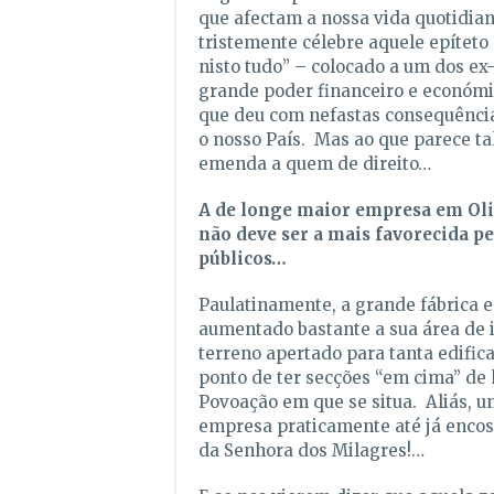
que afectam a nossa vida quotidian
tristemente célebre aquele epítet
nisto tudo” – colocado a um dos ex
grande poder financeiro e económi
que deu com nefastas consequência
o nosso País. Mas ao que parece ta
emenda a quem de direito…
A de longe maior empresa em Oli
não deve ser a mais favorecida p
públicos…
Paulatinamente, a grande fábrica 
aumentado bastante a sua área de
terreno apertado para tanta edifica
ponto de ter secções “em cima” de 
Povoação em que se situa. Aliás, u
empresa praticamente até já encos
da Senhora dos Milagres!…