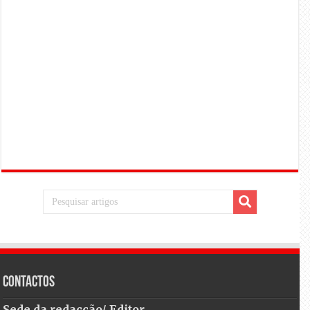
Contactos
Sede da redacção/ Editor