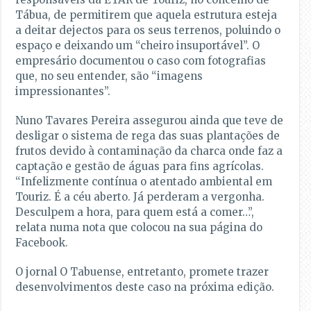
Tábua, de permitirem que aquela estrutura esteja
a deitar dejectos para os seus terrenos, poluindo o
espaço e deixando um “cheiro insuportável”. O
empresário documentou o caso com fotografias
que, no seu entender, são “imagens
impressionantes”.
Nuno Tavares Pereira assegurou ainda que teve de
desligar o sistema de rega das suas plantações de
frutos devido à contaminação da charca onde faz a
captação e gestão de águas para fins agrícolas.
“Infelizmente contínua o atentado ambiental em
Touriz. É a céu aberto. Já perderam a vergonha.
Desculpem a hora, para quem está a comer…”,
relata numa nota que colocou na sua página do
Facebook.
O jornal O Tabuense, entretanto, promete trazer
desenvolvimentos deste caso na próxima edição.