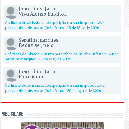
João Dinis, Jano
Viva Afonso Eulálio...
Ciclismo de altíssima competição e a sua imponderável
previsibilidade. Autor: João Dinis
·
15 de May de 2026
Serafim marques
Deduz-se , pelo...
Crónicas de Lisboa: Era um Setembro da minha infância. Autor:
Serafim Marques
·
13 de May de 2026
João Dinis, Jano
Futurismo...
Ciclismo de altíssima competição e a sua imponderável
previsibilidade. Autor: João Dinis
·
26 de April de 2026
PUBLICIDADE