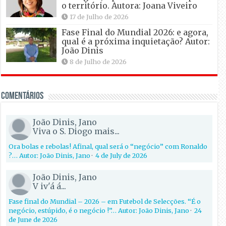
o território. Autora: Joana Viveiro
17 de Julho de 2026
Fase Final do Mundial 2026: e agora,
qual é a próxima inquietação? Autor:
João Dinis
8 de Julho de 2026
Comentários
João Dinis, Jano
Viva o S. Diogo mais...
Ora bolas e rebolas! Afinal, qual será o “negócio” com Ronaldo
?… Autor: João Dinis, Jano
·
4 de July de 2026
João Dinis, Jano
V iv'á á...
Fase final do Mundial – 2026 – em Futebol de Selecções. “É o
negócio, estúpido, é o negócio !”… Autor: João Dinis, Jano
·
24
de June de 2026