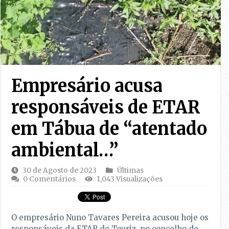
Empresário acusa
responsáveis de ETAR
em Tábua de “atentado
ambiental…”
30 de Agosto de 2023
Últimas
0 Comentários
1,043 Visualizações
O empresário Nuno Tavares Pereira acusou hoje os
responsáveis da ETAR de Touriz, no concelho de