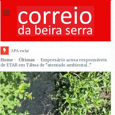
APA esclarece regras e permite venda de
Home
-
Últimas
-
Empresário acusa responsáveis
de ETAR em Tábua de “atentado ambiental…”