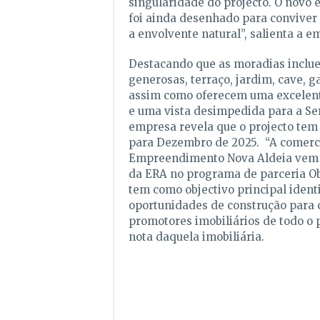
singularidade do projecto. O nov
foi ainda desenhado para convive
a envolvente natural”, salienta a e
Destacando que as moradias inclu
generosas, terraço, jardim, cave, g
assim como oferecem uma excelent
e uma vista desimpedida para a Se
empresa revela que o projecto tem
para Dezembro de 2025. “A comerci
Empreendimento Nova Aldeia vem r
da ERA no programa de parceria O
tem como objectivo principal ident
oportunidades de construção para 
promotores imobiliários de todo o p
nota daquela imobiliária.