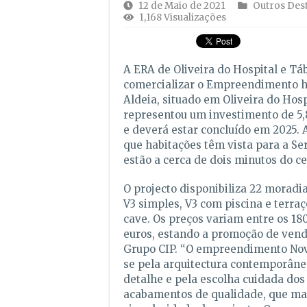
12 de Maio de 2021
Outros Des
1,168 Visualizações
A ERA de Oliveira do Hospital e Tá
comercializar o Empreendimento h
Aldeia, situado em Oliveira do Hosp
representou um investimento de 5,
e deverá estar concluído em 2025.
que habitações têm vista para a Se
estão a cerca de dois minutos do ce
O projecto disponibiliza 22 moradi
V3 simples, V3 com piscina e terraç
cave. Os preços variam entre os 180
euros, estando a promoção de vend
Grupo CIP. “O empreendimento Nov
se pela arquitectura contemporâne
detalhe e pela escolha cuidada dos
acabamentos de qualidade, que m