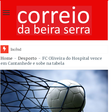
Incêndios em Fornos de Algodres
Home
-
Desporto
-
FC Oliveira do Hospital vence
em Cantanhede e sobe na tabela