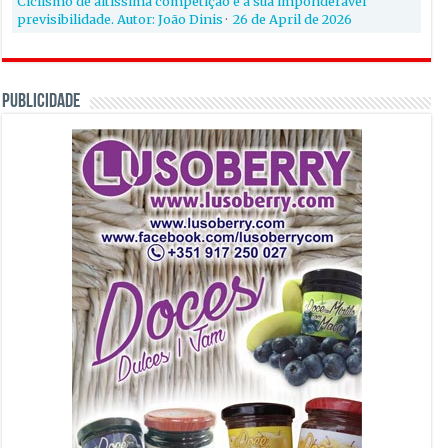
Ciclismo de altíssima competição e a sua imponderável
previsibilidade. Autor: João Dinis
·
26 de April de 2026
PUBLICIDADE