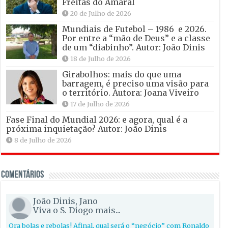
Freitas do Amaral
20 de Julho de 2026
Mundiais de Futebol – 1986 e 2026.
Por entre a “mão de Deus” e a classe
de um “diabinho”. Autor: João Dinis
18 de Julho de 2026
Girabolhos: mais do que uma
barragem, é preciso uma visão para
o território. Autora: Joana Viveiro
17 de Julho de 2026
Fase Final do Mundial 2026: e agora, qual é a
próxima inquietação? Autor: João Dinis
8 de Julho de 2026
Comentários
João Dinis, Jano
Viva o S. Diogo mais...
Ora bolas e rebolas! Afinal, qual será o “negócio” com Ronaldo