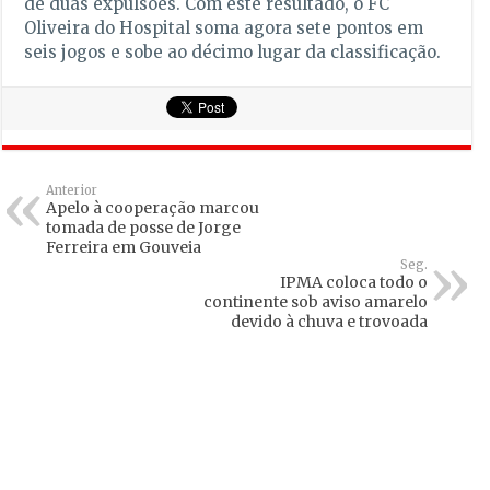
de duas expulsões. Com este resultado, o FC
Oliveira do Hospital soma agora sete pontos em
seis jogos e sobe ao décimo lugar da classificação.
Anterior
Apelo à cooperação marcou
tomada de posse de Jorge
Ferreira em Gouveia
Seg.
IPMA coloca todo o
continente sob aviso amarelo
devido à chuva e trovoada