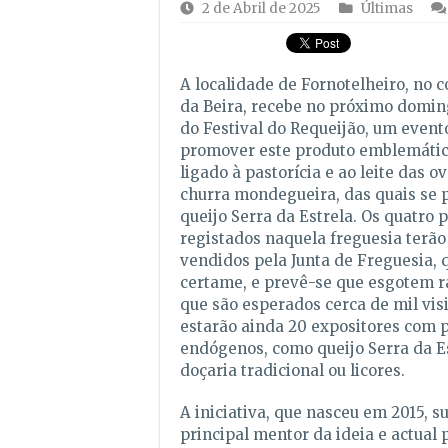
2 de Abril de 2025
Últimas
A localidade de Fornotelheiro, no c
da Beira, recebe no próximo domin
do Festival do Requeijão, um event
promover este produto emblemátic
ligado à pastorícia e ao leite das o
churra mondegueira, das quais se 
queijo Serra da Estrela. Os quatro 
registados naquela freguesia terão
vendidos pela Junta de Freguesia, 
certame, e prevê-se que esgotem 
que são esperados cerca de mil visi
estarão ainda 20 expositores com 
endógenos, como queijo Serra da Es
doçaria tradicional ou licores.
A iniciativa, que nasceu em 2015, s
principal mentor da ideia e actual 