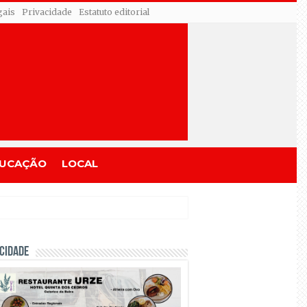
gais
Privacidade
Estatuto editorial
UCAÇÃO
LOCAL
CIDADE