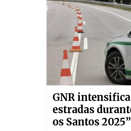
GNR intensific
estradas durant
os Santos 2025”