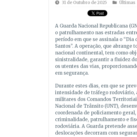
31 de Outubro de 2025
Últimas
A Guarda Nacional Republicana (GNR
o patrulhamento nas estradas entr
período em que se assinala o “Dia 
Santos”. A operação, que abrange to
nacional continental, tem como obj
sinistralidade, garantir a fluidez do
os utentes das vias, proporcionand
em segurança.
Durante estes dias, em que se pre
intensidade de tráfego rodoviário,
militares dos Comandos Territoria
Nacional de Trânsito (UNT), desen
coordenada de policiamento geral,
criminalidade, patrulhamento e fis
rodoviária. A Guarda pretende ass
deslocações decorram com seguranç