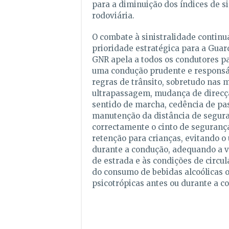
para a diminuição dos índices de si
rodoviária.
O combate à sinistralidade continu
prioridade estratégica para a Guard
GNR apela a todos os condutores 
uma condução prudente e responsá
regras de trânsito, sobretudo nas 
ultrapassagem, mudança de direcçã
sentido de marcha, cedência de p
manutenção da distância de segura
correctamente o cinto de segurança
retenção para crianças, evitando o
durante a condução, adequando a v
de estrada e às condições de circu
do consumo de bebidas alcoólicas o
psicotrópicas antes ou durante a c