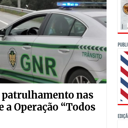
PUBLI
a patrulhamento nas
e a Operação “Todos
Ediçã