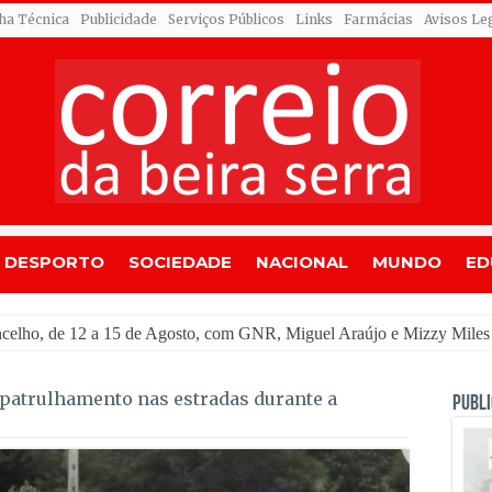
cha Técnica
Publicidade
Serviços Públicos
Links
Farmácias
Avisos Le
DESPORTO
SOCIEDADE
NACIONAL
MUNDO
ED
ou
 patrulhamento nas estradas durante a
PUBLI