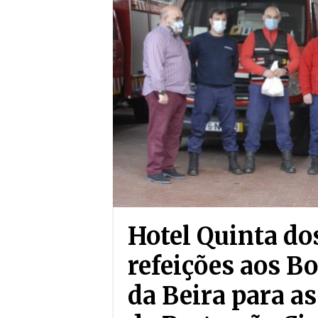
Hotel Quinta do
refeições aos B
da Beira para a