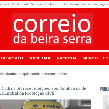
Técnica
Publicidade
Serviços Públicos
Links
Farmácias
Avisos Legais
DESPORTO
SOCIEDADE
NACIONAL
MUNDO
ED
s Cedros oferece refeições aos Bombeiros de
PUBLI
a Mundial da Protecção Civil