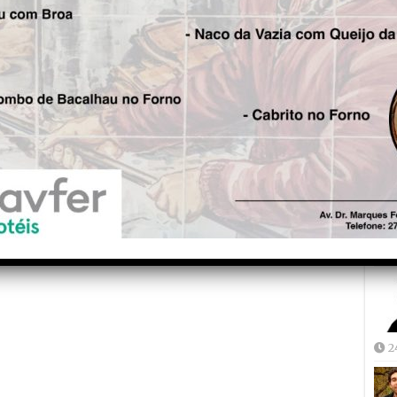
Fre
Seg.
5
GNR interrompe “rave” e
detém quatro traficantes de
droga no concelho da Lousã
Joã
2
2