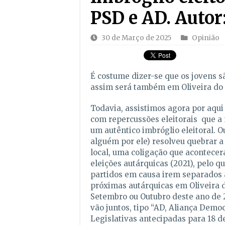
PSD e AD. Autor:
30 de Março de 2025
Opinião
É costume dizer-se que os jovens sã
assim será também em Oliveira do 
Todavia, assistimos agora por aqui
com repercussões eleitorais que a
um autêntico imbróglio eleitoral. O
alguém por ele) resolveu quebrar a
local, uma coligação que acontecer
eleições autárquicas (2021), pelo qu
partidos em causa irem separados 
próximas autárquicas em Oliveira d
Setembro ou Outubro deste ano de 
vão juntos, tipo “AD, Aliança Democr
Legislativas antecipadas para 18 d