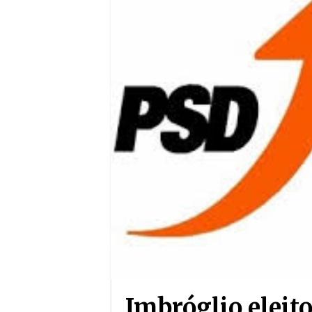
Imbróglio eleito