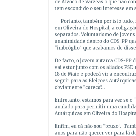
de Alvôco de Várzeas o que não con
tem escondido o seu interesse em 
— Portanto, também por isto tudo,
em Oliveira do Hospital, a coligaç
separados. Voluntarismo de jovens
unanimidade dentro do CDS-PP quant
“imbróglio” que acabamos de disse
De facto, o jovem autarca CDS-PP d
vai estar junto com os aliados PSD
18 de Maio e poderá vir a encontra
seguir para as Eleições Autárquica
obviamente “careca”…
Entretanto, estamos para ver se o 
anulado para permitir uma candida
Autárquicas em Oliveira do Hospit
Enfim, eu cá não sou “bruxo”. Tam
anos para não querer ver para lá 