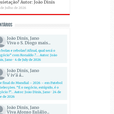
uietação? Autor: João Dinis
 de Julho de 2026
ntários
João Dinis, Jano
Viva o S. Diogo mais...
 bolas e rebolas! Afinal, qual será o
gócio” com Ronaldo ?… Autor: João
is, Jano
·
4 de July de 2026
João Dinis, Jano
V iv'á á...
e final do Mundial – 2026 – em Futebol
Selecções. “É o negócio, estúpido, é o
ócio !”… Autor: João Dinis, Jano
·
24 de
e de 2026
João Dinis, Jano
Viva Afonso Eulálio...