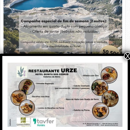
X
Meteorologia
Publicidade