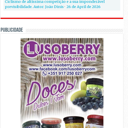
Ciclismo de altíssima competição e a sua imponderável
previsibilidade. Autor: João Dinis
·
26 de April de 2026
PUBLICIDADE