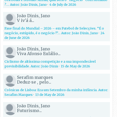
?… Autor: João Dinis, Jano
·
4 de July de 2026
João Dinis, Jano
V iv'á á...
Fase final do Mundial – 2026 – em Futebol de Selecções. “É o
negócio, estúpido, é o negócio !”… Autor: João Dinis, Jano
·
24
de June de 2026
João Dinis, Jano
Viva Afonso Eulálio...
Ciclismo de altíssima competição e a sua imponderável
previsibilidade. Autor: João Dinis
·
15 de May de 2026
Serafim marques
Deduz-se , pelo...
Crónicas de Lisboa: Era um Setembro da minha infância. Autor:
Serafim Marques
·
13 de May de 2026
João Dinis, Jano
Futurismo...