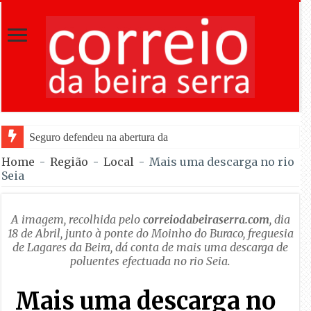
Seguro defendeu na abertura da Feira de São Mateus políticas
Home
-
Região
-
Local
-
Mais uma descarga no rio
Seia
A imagem, recolhida pelo
correiodabeiraserra.com
, dia
18 de Abril, junto à ponte do Moinho do Buraco, freguesia
de Lagares da Beira, dá conta de mais uma descarga de
poluentes efectuada no rio Seia.
Mais uma descarga no