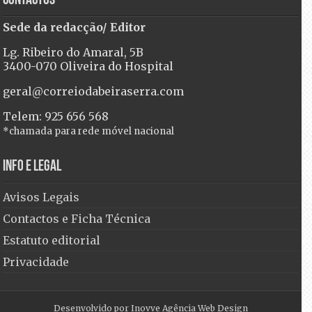
Contactos
Sede da redacção/ Editor
Lg. Ribeiro do Amaral, 5B
3400-070 Oliveira do Hospital
geral@correiodabeiraserra.com
Telem: 925 656 568
*chamada para rede móvel nacional
Info e Legal
Avisos Legais
Contactos e Ficha Técnica
Estatuto editorial
Privacidade
Desenvolvido por
Inovve Agência Web Design