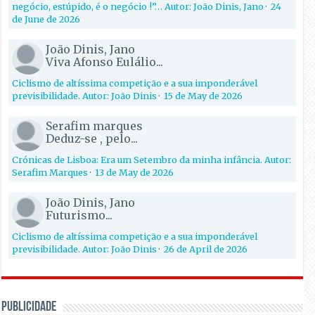
negócio, estúpido, é o negócio !”… Autor: João Dinis, Jano
·
24
de June de 2026
João Dinis, Jano
Viva Afonso Eulálio...
Ciclismo de altíssima competição e a sua imponderável
previsibilidade. Autor: João Dinis
·
15 de May de 2026
Serafim marques
Deduz-se , pelo...
Crónicas de Lisboa: Era um Setembro da minha infância. Autor:
Serafim Marques
·
13 de May de 2026
João Dinis, Jano
Futurismo...
Ciclismo de altíssima competição e a sua imponderável
previsibilidade. Autor: João Dinis
·
26 de April de 2026
PUBLICIDADE