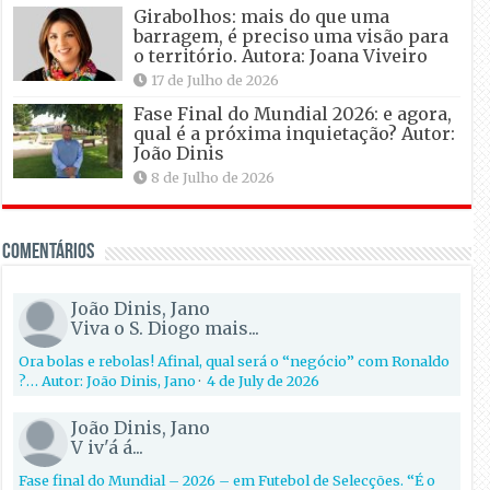
Girabolhos: mais do que uma
barragem, é preciso uma visão para
o território. Autora: Joana Viveiro
17 de Julho de 2026
Fase Final do Mundial 2026: e agora,
qual é a próxima inquietação? Autor:
João Dinis
8 de Julho de 2026
Comentários
João Dinis, Jano
Viva o S. Diogo mais...
Ora bolas e rebolas! Afinal, qual será o “negócio” com Ronaldo
?… Autor: João Dinis, Jano
·
4 de July de 2026
João Dinis, Jano
V iv'á á...
Fase final do Mundial – 2026 – em Futebol de Selecções. “É o