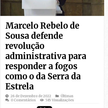
Marcelo Rebelo de
Sousa defende
revolução
administrativa para
responder a fogos
como o da Serra da
Estrela
26 de Dezembro de 2022
Últimas
0 Comentários
585 Visualizações