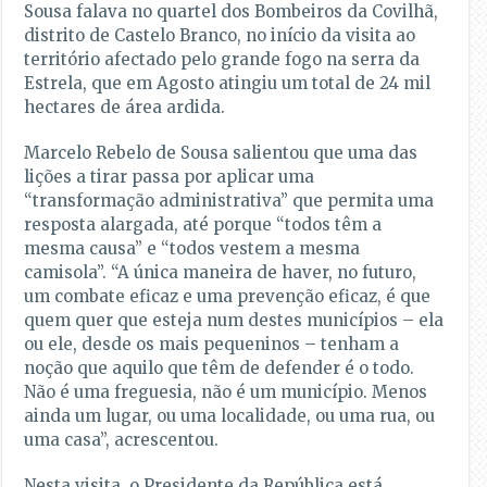
Sousa falava no quartel dos Bombeiros da Covilhã,
distrito de Castelo Branco, no início da visita ao
território afectado pelo grande fogo na serra da
Estrela, que em Agosto atingiu um total de 24 mil
hectares de área ardida.
Marcelo Rebelo de Sousa salientou que uma das
lições a tirar passa por aplicar uma
“transformação administrativa” que permita uma
resposta alargada, até porque “todos têm a
mesma causa” e “todos vestem a mesma
camisola”. “A única maneira de haver, no futuro,
um combate eficaz e uma prevenção eficaz, é que
quem quer que esteja num destes municípios – ela
ou ele, desde os mais pequeninos – tenham a
noção que aquilo que têm de defender é o todo.
Não é uma freguesia, não é um município. Menos
ainda um lugar, ou uma localidade, ou uma rua, ou
uma casa”, acrescentou.
Nesta visita, o Presidente da República está