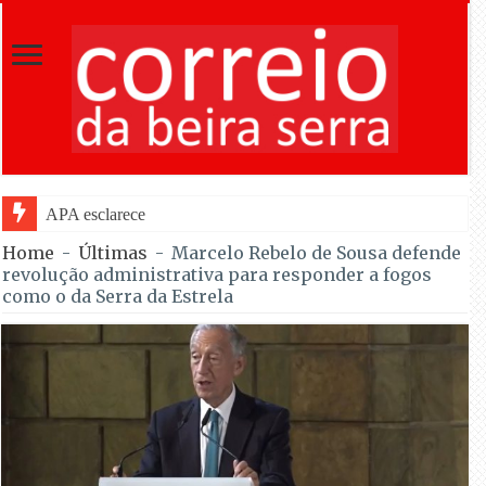
APA esclarece regras e permite venda de embala
Home
-
Últimas
-
Marcelo Rebelo de Sousa defende
revolução administrativa para responder a fogos
como o da Serra da Estrela