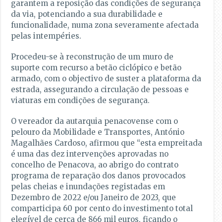
garantem a reposição das condições de segurança
da via, potenciando a sua durabilidade e
funcionalidade, numa zona severamente afectada
pelas intempéries.
Procedeu-se à reconstrução de um muro de
suporte com recurso a betão ciclópico e betão
armado, com o objectivo de suster a plataforma da
estrada, assegurando a circulação de pessoas e
viaturas em condições de segurança.
O vereador da autarquia penacovense com o
pelouro da Mobilidade e Transportes, António
Magalhães Cardoso, afirmou que “esta empreitada
é uma das dez intervenções aprovadas no
concelho de Penacova, ao abrigo do contrato
programa de reparação dos danos provocados
pelas cheias e inundações registadas em
Dezembro de 2022 e/ou Janeiro de 2023, que
comparticipa 60 por cento do investimento total
elegível de cerca de 866 mil euros, ficando o