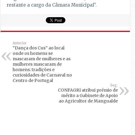
restante a cargo da Câmara Municipal”.
Anterior
“Dança dos Cus” ao local
onde os homens se
mascaram de mulheres e as
mulheres mascaram de
homens: tradições e
curiosidades de Carnaval no
Centro de Portugal
Seg.
CONFAGRI atribui prémio de
mérito a Gabinete de Apoio
ao Agricultor de Mangualde