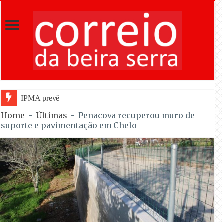
IPMA prevê céu pouco nublado para observ
Home
-
Últimas
-
Penacova recuperou muro de
suporte e pavimentação em Chelo