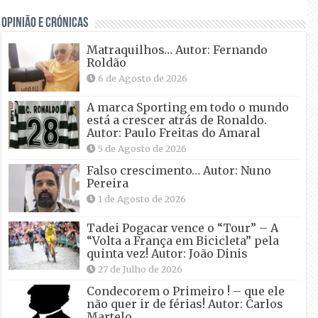
OPINIÃO E CRÓNICAS
Matraquilhos… Autor: Fernando
Roldão
6 de Agosto de 2026
A marca Sporting em todo o mundo
está a crescer atrás de Ronaldo.
Autor: Paulo Freitas do Amaral
5 de Agosto de 2026
Falso crescimento… Autor: Nuno
Pereira
1 de Agosto de 2026
Tadei Pogacar vence o “Tour” – A
“Volta a França em Bicicleta” pela
quinta vez! Autor: João Dinis
27 de Julho de 2026
Condecorem o Primeiro ! – que ele
não quer ir de férias! Autor: Carlos
Martelo