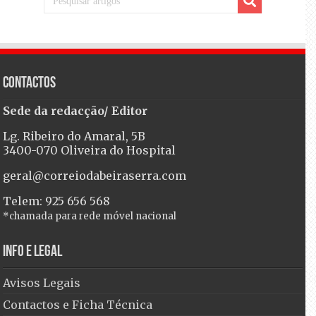
Contactos
Sede da redacção/ Editor
Lg. Ribeiro do Amaral, 5B
3400-070 Oliveira do Hospital
geral@correiodabeiraserra.com
Telem: 925 656 568
*chamada para rede móvel nacional
Info e Legal
Avisos Legais
Contactos e Ficha Técnica