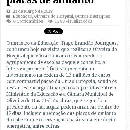
placas de amianto
21 de Março de 2018
Educação
,
Oliveira do Hospital
,
Outros Destaques
0 Comentários
1,798 Visualizações
O ministro da Educação, Tiago Brandão Rodrigues,
confirmou hoje na visita que realizou a Oliveira do
Hospital que vão arrancar obras na sede do
agrupamento de escolas daquele concelho. A
intervenção nos edifícios representa um
investimento na ordem de 1,3 milhões de euros,
com comparticipação da União Europeia, sendo os
restantes encargos financeiros repartidos entre o
Ministério da Educação e a Câmara Municipal de
Oliveira do Hospital. As obras, que segundo o
presidente da autarquia podem arrancar dentro de
15 dias, incluem a remoção das placas de amianto
da cobertura e intervenções na área da eficiência
energética, entre outras.