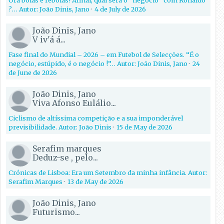
?… Autor: João Dinis, Jano
·
4 de July de 2026
João Dinis, Jano
V iv'á á...
Fase final do Mundial – 2026 – em Futebol de Selecções. “É o
negócio, estúpido, é o negócio !”… Autor: João Dinis, Jano
·
24
de June de 2026
João Dinis, Jano
Viva Afonso Eulálio...
Ciclismo de altíssima competição e a sua imponderável
previsibilidade. Autor: João Dinis
·
15 de May de 2026
Serafim marques
Deduz-se , pelo...
Crónicas de Lisboa: Era um Setembro da minha infância. Autor:
Serafim Marques
·
13 de May de 2026
João Dinis, Jano
Futurismo...