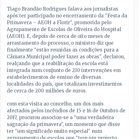
Tiago Brandão Rodrigues falava aos jornalistas
após ter participado no encerramento da “Festa da
Primavera – AEOH a Florir”, promovida pelo
Agrupamento de Escolas de Oliveira do Hospital
(AEOH). E, depois de cerca de oito meses de
arrastamento do processo, o ministro diz que
finalmente “estão reunidas as condições para a
Câmara Municipal poder fazer as obras”, declarou,
realçando que a reabilitação da escola está
integrada num conjunto de 230 intervenções em
estabelecimentos de ensino de diversas
localidades do país, que totalizam investimentos
de cerca de 200 milhões de euros.
com esta visita ao concelho, um dos mais
afectados pelos incêndios de 15 e 16 de Outubro de
2017, procurou associou-se a “uma verdadeira
sagração da primavera”, um momento que disse
ter “um significado muito especial” num
agrupamento de escolas que “tem um projecto