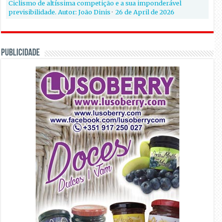
Ciclismo de altíssima competição e a sua imponderável
previsibilidade. Autor: João Dinis
·
26 de April de 2026
PUBLICIDADE