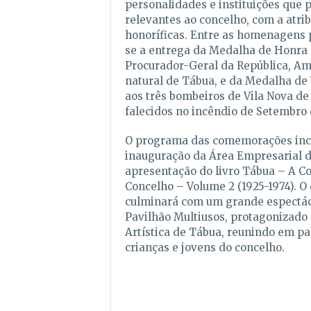
personalidades e instituições que 
relevantes ao concelho, com a atrib
honoríficas. Entre as homenagens p
se a entrega da Medalha de Honra 
Procurador-Geral da República, A
natural de Tábua, e da Medalha de 
aos três bombeiros de Vila Nova de
falecidos no incêndio de Setembro 
O programa das comemorações incl
inauguração da Área Empresarial d
apresentação do livro Tábua – A C
Concelho – Volume 2 (1925-1974). O 
culminará com um grande espectác
Pavilhão Multiusos, protagonizado
Artística de Tábua, reunindo em pa
crianças e jovens do concelho.