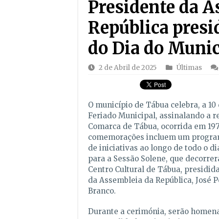
Presidente da A
República pres
do Dia do Munic
2 de Abril de 2025
Últimas
O município de Tábua celebra, a 10 
Feriado Municipal, assinalando a r
Comarca de Tábua, ocorrida em 197
comemorações incluem um program
de iniciativas ao longo de todo o d
para a Sessão Solene, que decorrer
Centro Cultural de Tábua, presidid
da Assembleia da República, José P
Branco.
Durante a cerimónia, serão homen