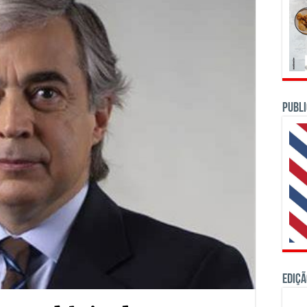
PUBLI
Ediçã