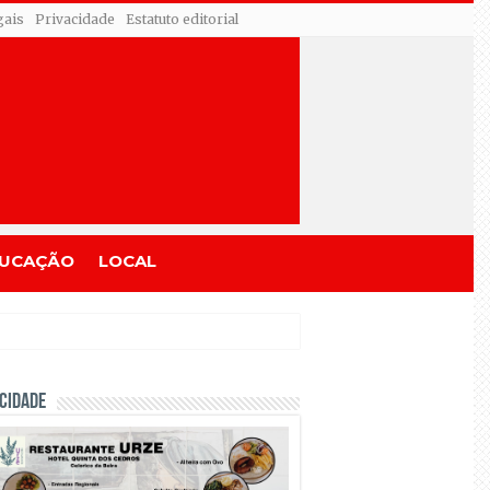
gais
Privacidade
Estatuto editorial
UCAÇÃO
LOCAL
CIDADE