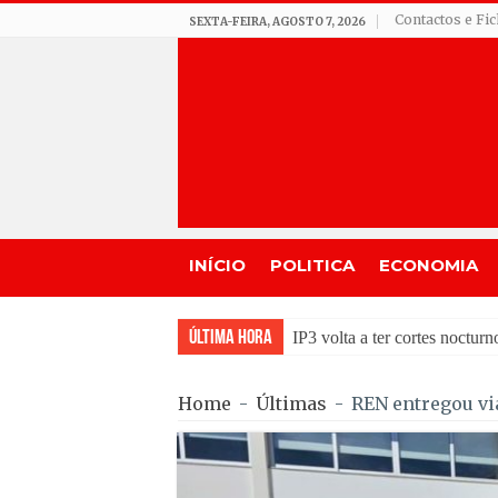
Contactos e Fi
SEXTA-FEIRA, AGOSTO 7, 2026
INÍCIO
POLITICA
ECONOMIA
Última Hora
Seia celebra as Festas do Co
Home
-
Últimas
-
REN entregou vi