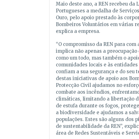
Maio deste ano, a REN recebeu da 
Portugueses a medalha de Serviços
Ouro, pelo apoio prestado às corpo
Bombeiros Voluntários em várias re
explica a empresa.
“O compromisso da REN para com a
implica não apenas a preocupação 
como um todo, mas também o apoio
comunidades locais e às entidades 
confiam a sua segurança e do seu te
destas iniciativas de apoio aos Bom
Protecção Civil ajudamos no esforç
combate aos incêndios, enfrentamo
climáticas, limitando a libertação 
de estufa durante os fogos, prote
a biodiversidade e ajudamos a sal
populações. Estes são alguns dos pi
de sustentabilidade da REN”, expli
área de Redes Sustentáveis e Servi