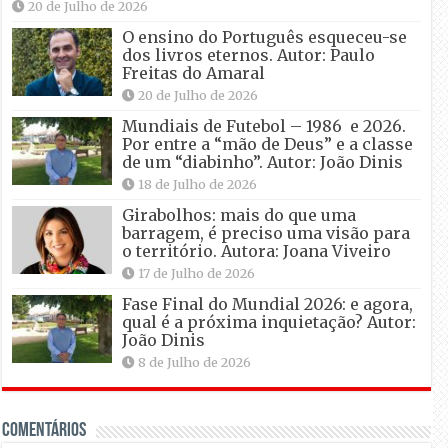
20 de Julho de 2026
O ensino do Português esqueceu-se
dos livros eternos. Autor: Paulo
Freitas do Amaral
20 de Julho de 2026
Mundiais de Futebol – 1986 e 2026.
Por entre a “mão de Deus” e a classe
de um “diabinho”. Autor: João Dinis
18 de Julho de 2026
Girabolhos: mais do que uma
barragem, é preciso uma visão para
o território. Autora: Joana Viveiro
17 de Julho de 2026
Fase Final do Mundial 2026: e agora,
qual é a próxima inquietação? Autor:
João Dinis
8 de Julho de 2026
Comentários