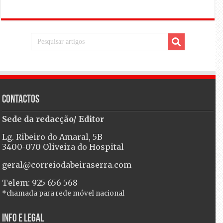
Contactos
Sede da redacção/ Editor
Lg. Ribeiro do Amaral, 5B
3400-070 Oliveira do Hospital
geral@correiodabeiraserra.com
Telem: 925 656 568
*chamada para rede móvel nacional
Info e Legal