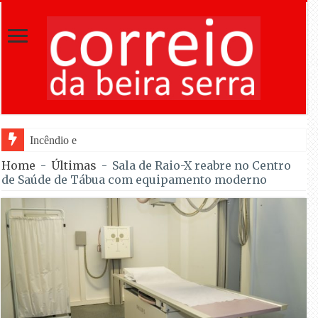
Incêndio em Fornos de Algodres reacende
Home
-
Últimas
-
Sala de Raio-X reabre no Centro
de Saúde de Tábua com equipamento moderno