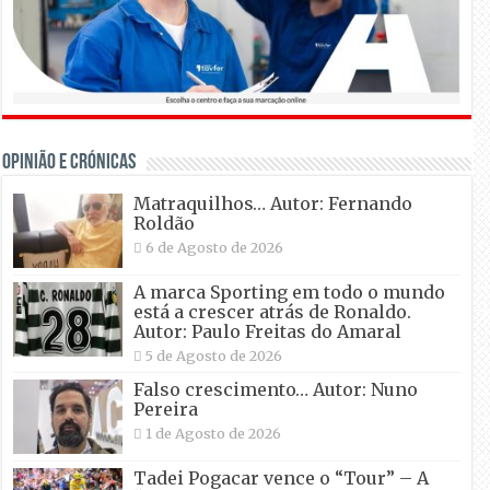
OPINIÃO E CRÓNICAS
Matraquilhos… Autor: Fernando
Roldão
6 de Agosto de 2026
A marca Sporting em todo o mundo
está a crescer atrás de Ronaldo.
Autor: Paulo Freitas do Amaral
5 de Agosto de 2026
Falso crescimento… Autor: Nuno
Pereira
1 de Agosto de 2026
Tadei Pogacar vence o “Tour” – A