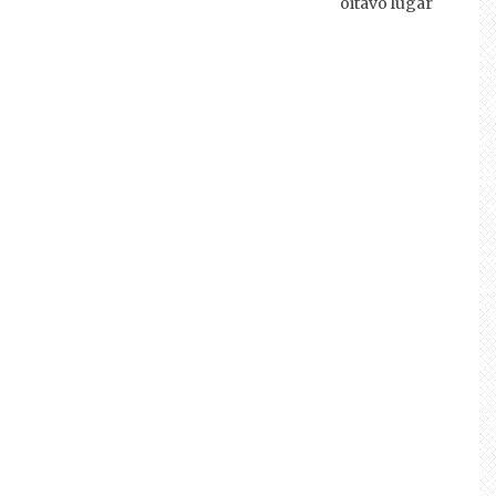
oitavo lugar