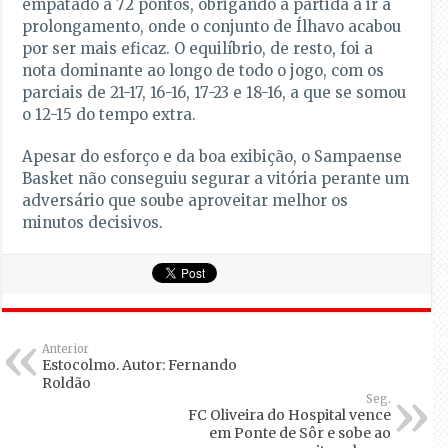
empatado a 72 pontos, obrigando a partida a ir a
prolongamento, onde o conjunto de Ílhavo acabou
por ser mais eficaz. O equilíbrio, de resto, foi a
nota dominante ao longo de todo o jogo, com os
parciais de 21-17, 16-16, 17-23 e 18-16, a que se somou
o 12-15 do tempo extra.
Apesar do esforço e da boa exibição, o Sampaense
Basket não conseguiu segurar a vitória perante um
adversário que soube aproveitar melhor os
minutos decisivos.
Anterior
Estocolmo. Autor: Fernando
Roldão
Seg.
FC Oliveira do Hospital vence
em Ponte de Sôr e sobe ao