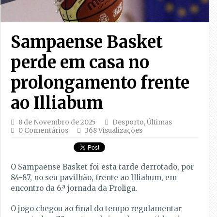
Sampaense Basket
perde em casa no
prolongamento frente
ao Illiabum
8 de Novembro de 2025
Desporto
,
Últimas
0 Comentários
368 Visualizações
O Sampaense Basket foi esta tarde derrotado, por
84-87, no seu pavilhão, frente ao Illiabum, em
encontro da 6.ª jornada da Proliga.
O jogo chegou ao final do tempo regulamentar