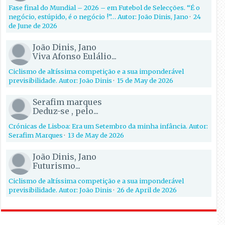
Fase final do Mundial – 2026 – em Futebol de Selecções. “É o
negócio, estúpido, é o negócio !”… Autor: João Dinis, Jano
·
24
de June de 2026
João Dinis, Jano
Viva Afonso Eulálio...
Ciclismo de altíssima competição e a sua imponderável
previsibilidade. Autor: João Dinis
·
15 de May de 2026
Serafim marques
Deduz-se , pelo...
Crónicas de Lisboa: Era um Setembro da minha infância. Autor:
Serafim Marques
·
13 de May de 2026
João Dinis, Jano
Futurismo...
Ciclismo de altíssima competição e a sua imponderável
previsibilidade. Autor: João Dinis
·
26 de April de 2026