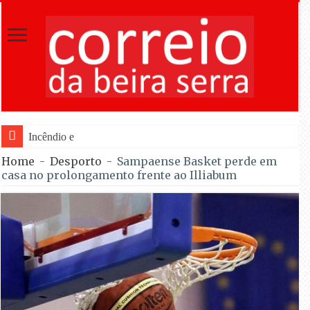
Incêndio em Fornos de Algodres dominado
Home
-
Desporto
-
Sampaense Basket perde em
casa no prolongamento frente ao Illiabum