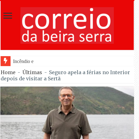
Incêndio em Fornos de Algodres dominado a
Home
-
Últimas
-
Seguro apela a férias no Interior
depois de visitar a Sertã