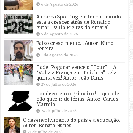
6 de Agosto de 2026
A marca Sporting em todo o mundo
está a crescer atrás de Ronaldo.
Autor: Paulo Freitas do Amaral
5 de Agosto de 2026
Falso crescimento… Autor: Nuno
Pereira
1 de Agosto de 2026
Tadei Pogacar vence o “Tour” – A
“Volta a França em Bicicleta” pela
quinta vez! Autor: João Dinis
27 de Julho de 2026
Condecorem o Primeiro ! – que ele
não quer ir de férias! Autor: Carlos
Martelo
24 de Julho de 2026
O desenvolvimento do país e a educação.
Autor: Renato Nunes
21 de Julho de 2026