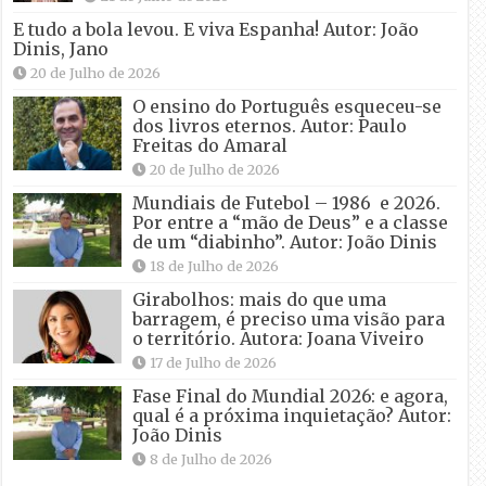
E tudo a bola levou. E viva Espanha! Autor: João
Dinis, Jano
20 de Julho de 2026
O ensino do Português esqueceu-se
dos livros eternos. Autor: Paulo
Freitas do Amaral
20 de Julho de 2026
Mundiais de Futebol – 1986 e 2026.
Por entre a “mão de Deus” e a classe
de um “diabinho”. Autor: João Dinis
18 de Julho de 2026
Girabolhos: mais do que uma
barragem, é preciso uma visão para
o território. Autora: Joana Viveiro
17 de Julho de 2026
Fase Final do Mundial 2026: e agora,
qual é a próxima inquietação? Autor:
João Dinis
8 de Julho de 2026