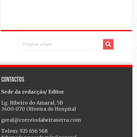
Contactos
Sede da redacção/ Editor
Lg. Ribeiro do Amaral, 5B
3400-070 Oliveira do Hospital
geral@correiodabeiraserra.com
Telem: 925 656 568