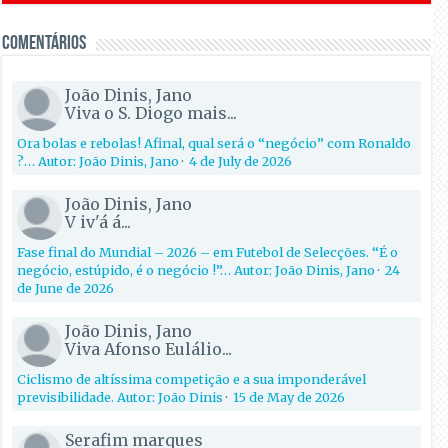
Comentários
João Dinis, Jano
Viva o S. Diogo mais...
Ora bolas e rebolas! Afinal, qual será o “negócio” com Ronaldo
?… Autor: João Dinis, Jano
·
4 de July de 2026
João Dinis, Jano
V iv'á á...
Fase final do Mundial – 2026 – em Futebol de Selecções. “É o
negócio, estúpido, é o negócio !”… Autor: João Dinis, Jano
·
24
de June de 2026
João Dinis, Jano
Viva Afonso Eulálio...
Ciclismo de altíssima competição e a sua imponderável
previsibilidade. Autor: João Dinis
·
15 de May de 2026
Serafim marques