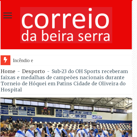
Incêndio em Mangualde mobiliza 175 operac
Home
-
Desporto
-
Sub-23 do OH Sports receberam
faixas e medalhas de campeões nacionais durante
Torneio de Hóquei em Patins Cidade de Oliveira do
Hospital