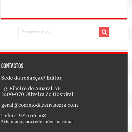
Contactos
Sede da redacção/ Editor
Lg. Ribeiro do Amaral, 5B
3400-070 Oliveira do Hospital
geral@correiodabeiraserra.com
Telem: 925 656 568
*chamada para rede móvel nacional