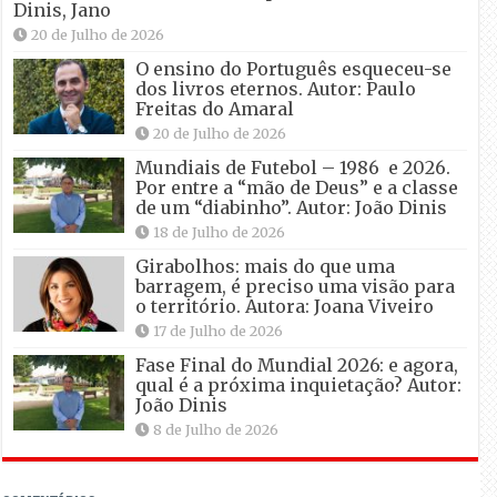
Dinis, Jano
20 de Julho de 2026
O ensino do Português esqueceu-se
dos livros eternos. Autor: Paulo
Freitas do Amaral
20 de Julho de 2026
Mundiais de Futebol – 1986 e 2026.
Por entre a “mão de Deus” e a classe
de um “diabinho”. Autor: João Dinis
18 de Julho de 2026
Girabolhos: mais do que uma
barragem, é preciso uma visão para
o território. Autora: Joana Viveiro
17 de Julho de 2026
Fase Final do Mundial 2026: e agora,
qual é a próxima inquietação? Autor:
João Dinis
8 de Julho de 2026