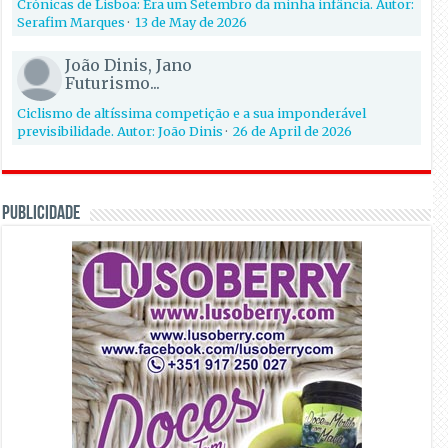
Crónicas de Lisboa: Era um Setembro da minha infância. Autor:
Serafim Marques
·
13 de May de 2026
João Dinis, Jano
Futurismo...
Ciclismo de altíssima competição e a sua imponderável
previsibilidade. Autor: João Dinis
·
26 de April de 2026
PUBLICIDADE