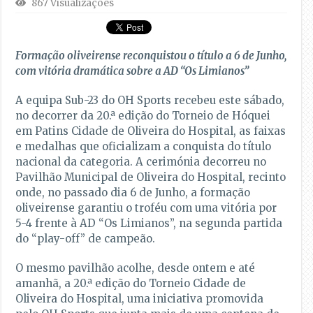
867 Visualizações
Formação oliveirense reconquistou o título a 6 de Junho,
com vitória dramática sobre a AD “Os Limianos”
A equipa Sub-23 do OH Sports recebeu este sábado,
no decorrer da 20.ª edição do Torneio de Hóquei
em Patins Cidade de Oliveira do Hospital, as faixas
e medalhas que oficializam a conquista do título
nacional da categoria. A cerimónia decorreu no
Pavilhão Municipal de Oliveira do Hospital, recinto
onde, no passado dia 6 de Junho, a formação
oliveirense garantiu o troféu com uma vitória por
5-4 frente à AD “Os Limianos”, na segunda partida
do “play-off” de campeão.
O mesmo pavilhão acolhe, desde ontem e até
amanhã, a 20.ª edição do Torneio Cidade de
Oliveira do Hospital, uma iniciativa promovida