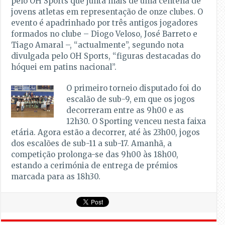
pelo OH Sports que junta mais de uma centena de
jovens atletas em representação de onze clubes. O
evento é apadrinhado por três antigos jogadores
formados no clube – Diogo Veloso, José Barreto e
Tiago Amaral –, “actualmente”, segundo nota
divulgada pelo OH Sports, “figuras destacadas do
hóquei em patins nacional”.
O primeiro torneio disputado foi do
escalão de sub-9, em que os jogos
decorreram entre as 9h00 e as
12h30. O Sporting venceu nesta faixa
etária. Agora estão a decorrer, até às 23h00, jogos
dos escalões de sub-11 a sub-17. Amanhã, a
competição prolonga-se das 9h00 às 18h00,
estando a cerimónia de entrega de prémios
marcada para as 18h30.