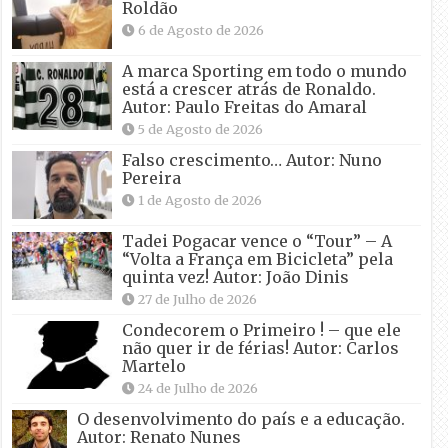
Roldão
6 de Agosto de 2026
A marca Sporting em todo o mundo
está a crescer atrás de Ronaldo.
Autor: Paulo Freitas do Amaral
5 de Agosto de 2026
Falso crescimento… Autor: Nuno
Pereira
1 de Agosto de 2026
Tadei Pogacar vence o “Tour” – A
“Volta a França em Bicicleta” pela
quinta vez! Autor: João Dinis
27 de Julho de 2026
Condecorem o Primeiro ! – que ele
não quer ir de férias! Autor: Carlos
Martelo
24 de Julho de 2026
O desenvolvimento do país e a educação.
Autor: Renato Nunes