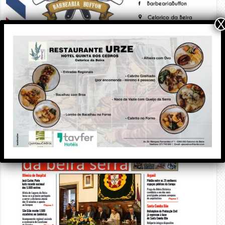
X
Edição Impressa