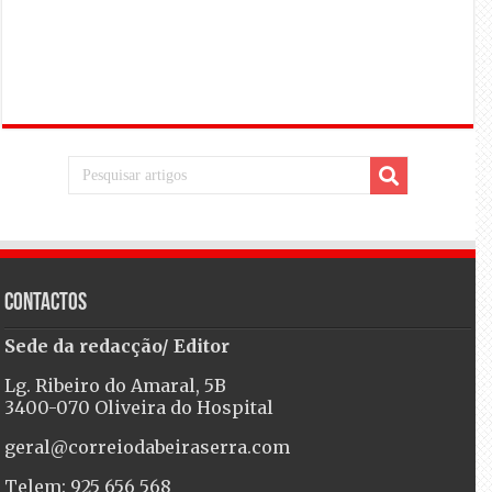
Contactos
Sede da redacção/ Editor
Lg. Ribeiro do Amaral, 5B
3400-070 Oliveira do Hospital
geral@correiodabeiraserra.com
Telem: 925 656 568