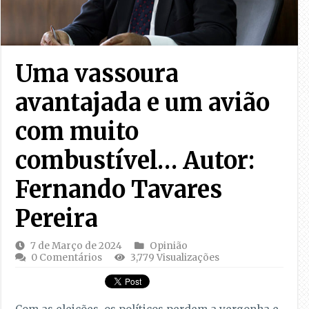
Uma vassoura
avantajada e um avião
com muito
combustível… Autor:
Fernando Tavares
Pereira
7 de Março de 2024
Opinião
0 Comentários
3,779 Visualizações