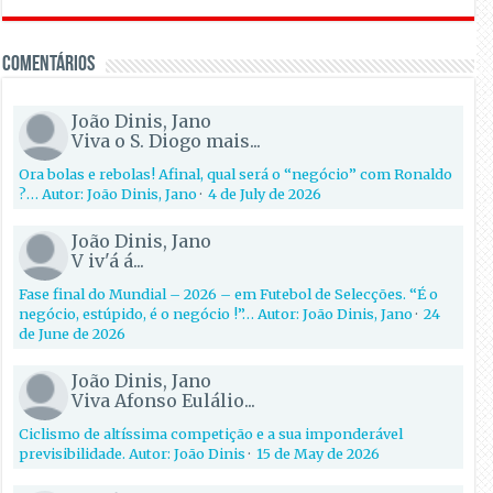
Comentários
João Dinis, Jano
Viva o S. Diogo mais...
Ora bolas e rebolas! Afinal, qual será o “negócio” com Ronaldo
?… Autor: João Dinis, Jano
·
4 de July de 2026
João Dinis, Jano
V iv'á á...
Fase final do Mundial – 2026 – em Futebol de Selecções. “É o
negócio, estúpido, é o negócio !”… Autor: João Dinis, Jano
·
24
de June de 2026
João Dinis, Jano
Viva Afonso Eulálio...
Ciclismo de altíssima competição e a sua imponderável
previsibilidade. Autor: João Dinis
·
15 de May de 2026