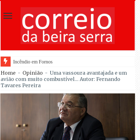
Incêndio em Fornos de Algodres dominado após combate
Home
-
Opinião
-
Uma vassoura avantajada e um
avião com muito combustível… Autor: Fernando
Tavares Pereira