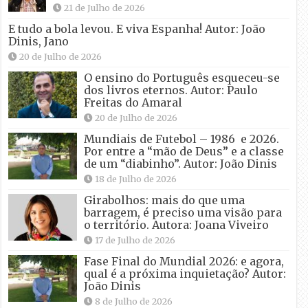
21 de Julho de 2026
E tudo a bola levou. E viva Espanha! Autor: João
Dinis, Jano
20 de Julho de 2026
O ensino do Português esqueceu-se
dos livros eternos. Autor: Paulo
Freitas do Amaral
20 de Julho de 2026
Mundiais de Futebol – 1986 e 2026.
Por entre a “mão de Deus” e a classe
de um “diabinho”. Autor: João Dinis
18 de Julho de 2026
Girabolhos: mais do que uma
barragem, é preciso uma visão para
o território. Autora: Joana Viveiro
17 de Julho de 2026
Fase Final do Mundial 2026: e agora,
qual é a próxima inquietação? Autor:
João Dinis
8 de Julho de 2026