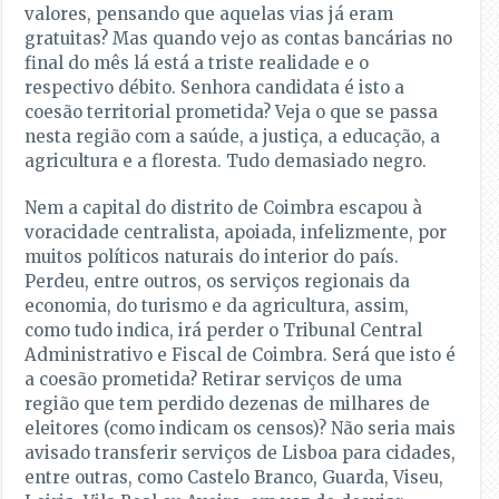
valores, pensando que aquelas vias já eram
gratuitas? Mas quando vejo as contas bancárias no
final do mês lá está a triste realidade e o
respectivo débito. Senhora candidata é isto a
coesão territorial prometida? Veja o que se passa
nesta região com a saúde, a justiça, a educação, a
agricultura e a floresta. Tudo demasiado negro.
Nem a capital do distrito de Coimbra escapou à
voracidade centralista, apoiada, infelizmente, por
muitos políticos naturais do interior do país.
Perdeu, entre outros, os serviços regionais da
economia, do turismo e da agricultura, assim,
como tudo indica, irá perder o Tribunal Central
Administrativo e Fiscal de Coimbra. Será que isto é
a coesão prometida? Retirar serviços de uma
região que tem perdido dezenas de milhares de
eleitores (como indicam os censos)? Não seria mais
avisado transferir serviços de Lisboa para cidades,
entre outras, como Castelo Branco, Guarda, Viseu,