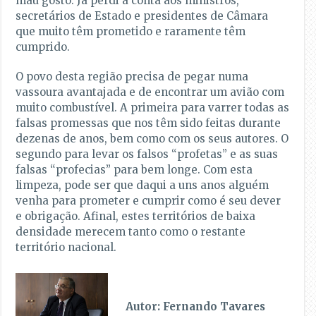
mau gosto. Já perdi a conta aos ministros,
secretários de Estado e presidentes de Câmara
que muito têm prometido e raramente têm
cumprido.
O povo desta região precisa de pegar numa
vassoura avantajada e de encontrar um avião com
muito combustível. A primeira para varrer todas as
falsas promessas que nos têm sido feitas durante
dezenas de anos, bem como com os seus autores. O
segundo para levar os falsos “profetas” e as suas
falsas “profecias” para bem longe. Com esta
limpeza, pode ser que daqui a uns anos alguém
venha para prometer e cumprir como é seu dever
e obrigação. Afinal, estes territórios de baixa
densidade merecem tanto como o restante
território nacional.
Autor: Fernando Tavares