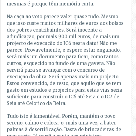
mesmas é porque têm memória curta.
Na caça ao voto parece valer quase tudo. Mesmo
que isso custe muitos milhares de euros aos bolsos
dos pobres contribuintes. Será inocente a
adjudicação, por mais 900 mil euros, de mais um
projecto de execução do IC6 nesta data? Não me
parece. Provavelmente, e espero estar enganado,
será mais um documento para ficar, como tantos
outros, esquecido no fundo de uma gaveta. Não
servirá para se avançar com o concurso de
execução da obra. Será apenas mais um projecto.
Estou convencido, de resto, que aquilo que se tem
gasto em estudos e projectos para estas vias seria
suficiente para construir o IC6 até Seia e o IC7 de
Seia até Celorico da Beira.
Tudo isto é lamentável. Porém, mantém o povo
sereno, calmo e coloca-o, mais uma vez, a bater
palmas à desertificação. Basta de brincadeiras de