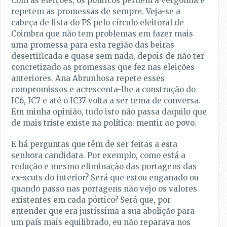
Com as eleições, os políticos perdem a vergonha e
repetem as promessas de sempre. Veja-se a
cabeça de lista do PS pelo círculo eleitoral de
Coimbra que não tem problemas em fazer mais
uma promessa para esta região das beiras
desertificada e quase sem nada, depois de não ter
concretizado as promessas que fez nas eleições
anteriores. Ana Abrunhosa repete esses
compromissos e acrescenta-lhe a construção do
IC6, IC7 e até o IC37 volta a ser tema de conversa.
Em minha opinião, tudo isto não passa daquilo que
de mais triste existe na política: mentir ao povo.
E há perguntas que têm de ser feitas a esta
senhora candidata. Por exemplo, como está a
redução e mesmo eliminação das portagens das
ex-scuts do interior? Será que estou enganado ou
quando passo nas portagens não vejo os valores
existentes em cada pórtico? Será que, por
entender que era justíssima a sua abolição para
um país mais equilibrado, eu não reparava nos