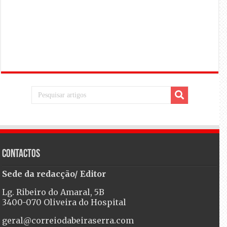
Contactos
Sede da redacção/ Editor
Lg. Ribeiro do Amaral, 5B
3400-070 Oliveira do Hospital
geral@correiodabeiraserra.com