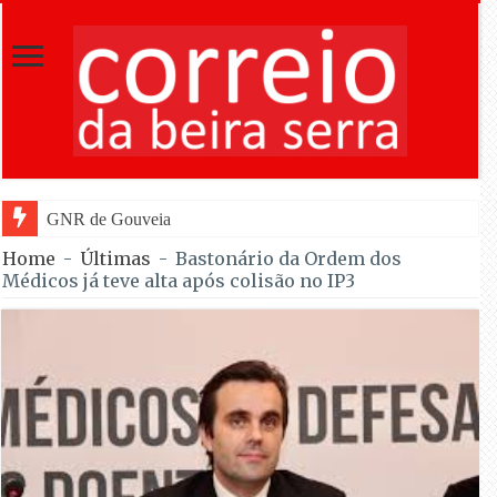
GNR de Gouveia desmantelou alegada rede de fur
Home
-
Últimas
-
Bastonário da Ordem dos
Médicos já teve alta após colisão no IP3