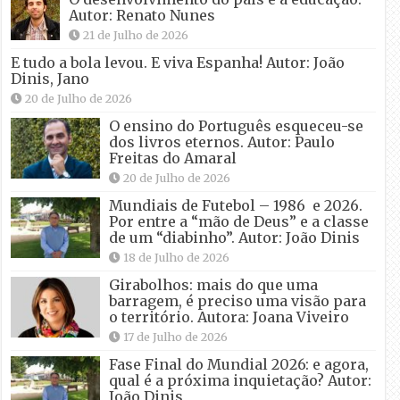
Autor: Renato Nunes
21 de Julho de 2026
E tudo a bola levou. E viva Espanha! Autor: João
Dinis, Jano
20 de Julho de 2026
O ensino do Português esqueceu-se
dos livros eternos. Autor: Paulo
Freitas do Amaral
20 de Julho de 2026
Mundiais de Futebol – 1986 e 2026.
Por entre a “mão de Deus” e a classe
de um “diabinho”. Autor: João Dinis
18 de Julho de 2026
Girabolhos: mais do que uma
barragem, é preciso uma visão para
o território. Autora: Joana Viveiro
17 de Julho de 2026
Fase Final do Mundial 2026: e agora,
qual é a próxima inquietação? Autor:
João Dinis