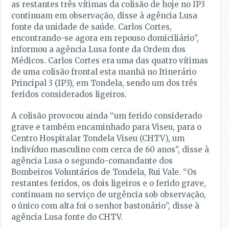
as restantes três vítimas da colisão de hoje no IP3
continuam em observação, disse à agência Lusa
fonte da unidade de saúde. Carlos Cortes,
encontrando-se agora em repouso domiciliário”,
informou a agência Lusa fonte da Ordem dos
Médicos. Carlos Cortes era uma das quatro vítimas
de uma colisão frontal esta manhã no Itinerário
Principal 3 (IP3), em Tondela, sendo um dos três
feridos considerados ligeiros.
A colisão provocou ainda “um ferido considerado
grave e também encaminhado para Viseu, para o
Centro Hospitalar Tondela Viseu (CHTV), um
indivíduo masculino com cerca de 60 anos”, disse à
agência Lusa o segundo-comandante dos
Bombeiros Voluntários de Tondela, Rui Vale. “Os
restantes feridos, os dois ligeiros e o ferido grave,
continuam no serviço de urgência sob observação,
o único com alta foi o senhor bastonário”, disse à
agência Lusa fonte do CHTV.