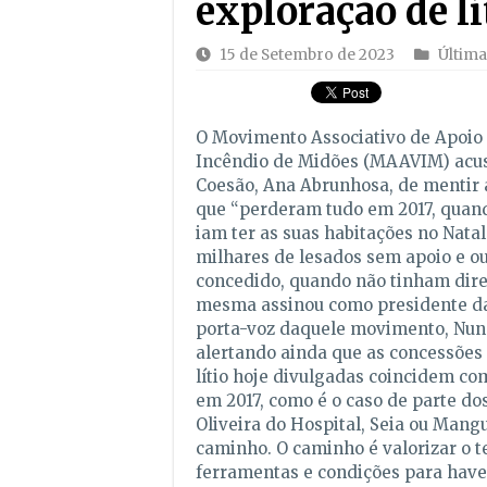
exploração de lí
15 de Setembro de 2023
Última
O Movimento Associativo de Apoio 
Incêndio de Midões (MAAVIM) acus
Coesão, Ana Abrunhosa, de mentir 
que “perderam tudo em 2017, quand
iam ter as suas habitações no Natal
milhares de lesados sem apoio e o
concedido, quando não tinham direi
mesma assinou como presidente da
porta-voz daquele movimento, Nuno
alertando ainda que as concessões
lítio hoje divulgadas coincidem co
em 2017, como é o caso de parte do
Oliveira do Hospital, Seia ou Mangu
caminho. O caminho é valorizar o te
ferramentas e condições para have