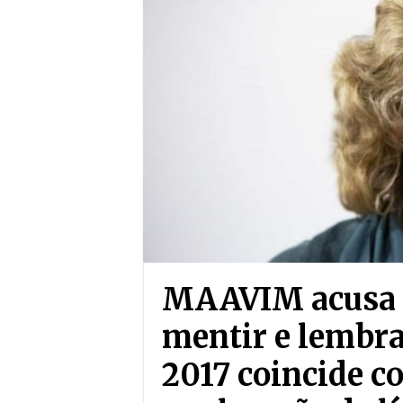
MAAVIM acusa 
mentir e lembra
2017 coincide c