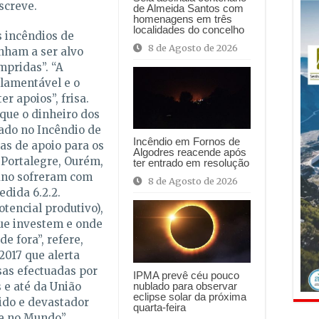
screve.
de Almeida Santos com
homenagens em três
localidades do concelho
 incêndios de
8 de Agosto de 2026
ham a ser alvo
pridas”. “A
 lamentável e o
er apoios”, frisa.
que o dinheiro dos
zado no Incêndio de
Incêndio em Fornos de
s de apoio para os
Algodres reacende após
 Portalegre, Ourém,
ter entrado em resolução
 ano sofreram com
8 de Agosto de 2026
dida 6.2.2.
tencial produtivo),
ue investem e onde
de fora”, refere,
017 que alerta
as efectuadas por
IPMA prevê céu pouco
e até da União
nublado para observar
eclipse solar da próxima
ido e devastador
quarta-feira
e no Mundo”.