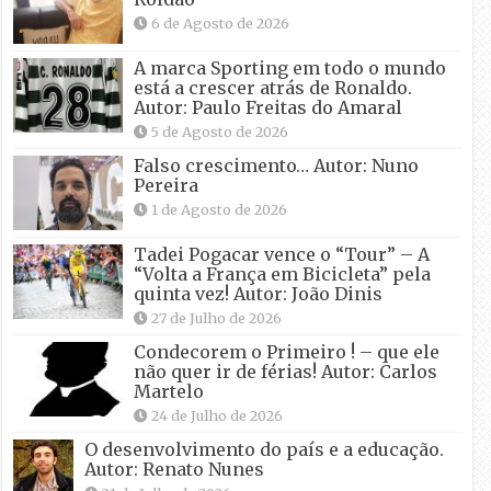
6 de Agosto de 2026
A marca Sporting em todo o mundo
está a crescer atrás de Ronaldo.
Autor: Paulo Freitas do Amaral
5 de Agosto de 2026
Falso crescimento… Autor: Nuno
Pereira
1 de Agosto de 2026
Tadei Pogacar vence o “Tour” – A
“Volta a França em Bicicleta” pela
quinta vez! Autor: João Dinis
27 de Julho de 2026
Condecorem o Primeiro ! – que ele
não quer ir de férias! Autor: Carlos
Martelo
24 de Julho de 2026
O desenvolvimento do país e a educação.
Autor: Renato Nunes