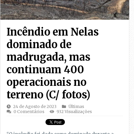
Incêndio em Nelas
dominado de
madrugada, mas
continuam 400
operacionais no
terreno (C/ fotos)
24 de Agosto de 2023
Últimas
0 Comentários
932 Visualizações