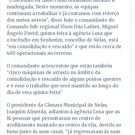
“O incêndio foi dado como dominado durante a
madrugada. Neste momento, as equipas
continuam a trabalhar e já contamos com reforço
dos meios aéreos”, disse hoje o comandante do
Comando Sub-regional Viseu Dão Lafões, Miguel
Ângelo David, quinta-feira à agência Lusa que
o incêndio em Senhorim, concelho de Nelas, está
“em consolidação e rescaldo” e que estão cerca de
400 operacionais no terreno.
O comandante acrescentou que estão também
“cinco máquinas de arrasto no âmbito da
consolidação e rescaldo de alguns pontos quentes
e é esse o trabalho que será mantido ao longo do
dia de esta quinta-feira”.
O presidente da Câmara Municipal de Nelas,
Joaquim Almeida, adiantou à agência Lusa que as
16 pessoas que pernoitaram no centro de
acolhimento montado no centro da vila, devido ao
fumo junto às suas casas, “já regressaram às suas