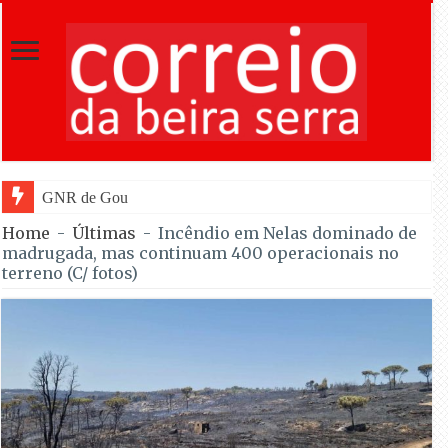
GNR de Gouveia desmantelou alegada rede d
Home
-
Últimas
-
Incêndio em Nelas dominado de
madrugada, mas continuam 400 operacionais no
terreno (C/ fotos)