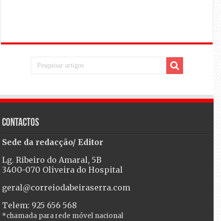
Contactos
Sede da redacção/ Editor
Lg. Ribeiro do Amaral, 5B
3400-070 Oliveira do Hospital
geral@correiodabeiraserra.com
Telem: 925 656 568
*chamada para rede móvel nacional